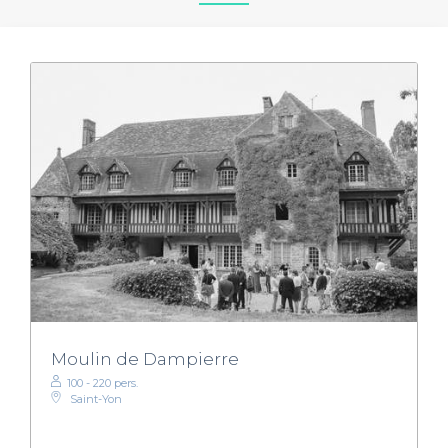
Moulin de Dampierre
100 - 220 pers.
Saint-Yon