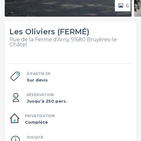
6
Les Oliviers (FERMÉ)
Rue de la Ferme d'Arny, 91680 Bruyères-le-
Châtel
À PARTIR DE
Sur devis
RÉSERVATION
Jusqu’à 250 pers.
PRIVATISATION
Complète
JUSQU'À