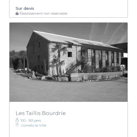
Sur devis
Établissement non réservable
Les Taillis Bourdrie
100 - 165 pers.
Gometz-la-Ville