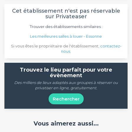
Cet établissement n'est pas réservable
sur Privateaser
Trouver des établissements similaires :
Les meilleures salles à louer - Essonne
Si vous êtes le propriétaire de l'établissement,
contactez-
nous
.
Trouvez le lieu parfait pour votre
évènement
Des milliers de lieux adaptés aux groupes à réserver ou
privatiser en ligne, gratuitement.
Rechercher
Vous aimerez aussi...