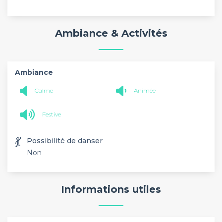
Ambiance & Activités
Ambiance
Calme
Animée
Festive
💃
Possibilité de danser
Non
Informations utiles