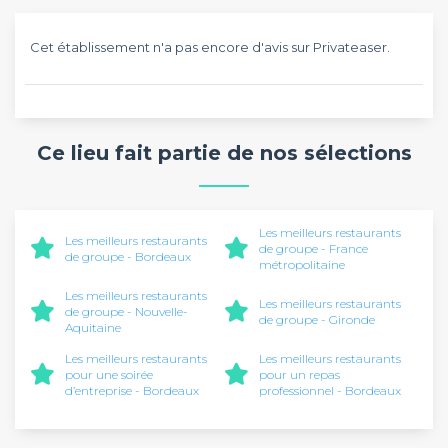
Cet établissement n'a pas encore d'avis sur Privateaser.
Ce lieu fait partie de nos sélections
Les meilleurs restaurants
Les meilleurs restaurants
de groupe - France
de groupe - Bordeaux
métropolitaine
Les meilleurs restaurants
Les meilleurs restaurants
de groupe - Nouvelle-
de groupe - Gironde
Aquitaine
Les meilleurs restaurants
Les meilleurs restaurants
pour une soirée
pour un repas
d’entreprise - Bordeaux
professionnel - Bordeaux