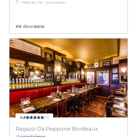
Hôtel de Ville - Quinconces
€€
Abordable
4,8
(11)
Ragazzi Da Peppone Bordeaux
Cuisine italienne