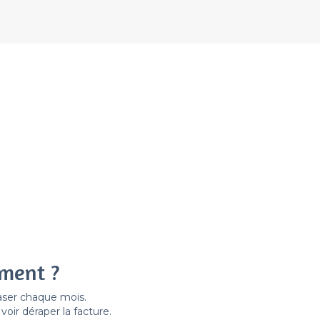
ement ?
easer chaque mois.
ir déraper la facture.