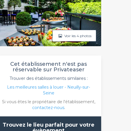
Voir les 4 photos
Cet établissement n'est pas
réservable sur Privateaser
Trouver des établissements similaires :
Les meilleures salles à louer - Neuilly-sur-
Seine
Si vous êtes le propriétaire de l'établissement,
contactez-nous
.
Trouvez le lieu parfait pour votre
évènement