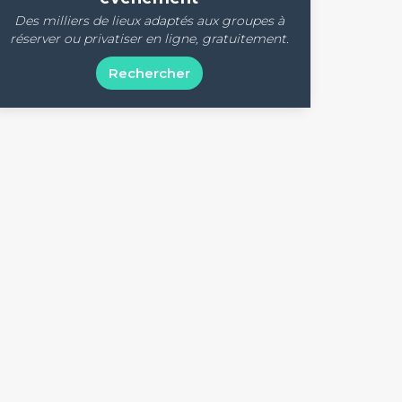
Des milliers de lieux adaptés aux groupes à
réserver ou privatiser en ligne, gratuitement.
Rechercher