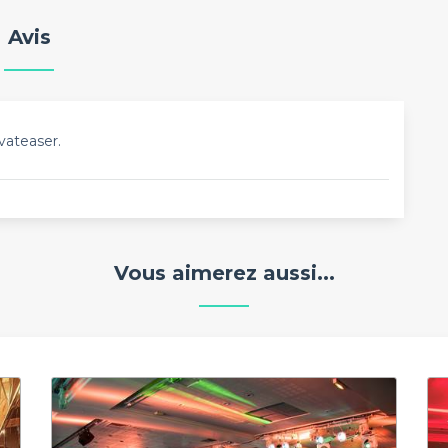
Avis
vateaser.
Vous aimerez aussi...