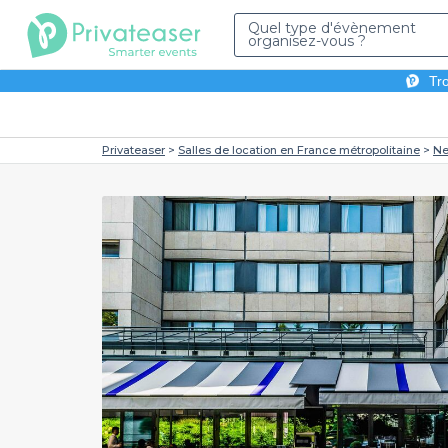
Quel type d'évènement
organisez-vous ?
Tro
Privateaser
Salles de location en France métropolitaine
Ne