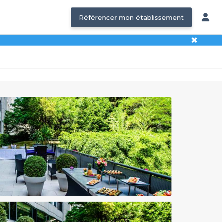
Référencer mon établissement
✖