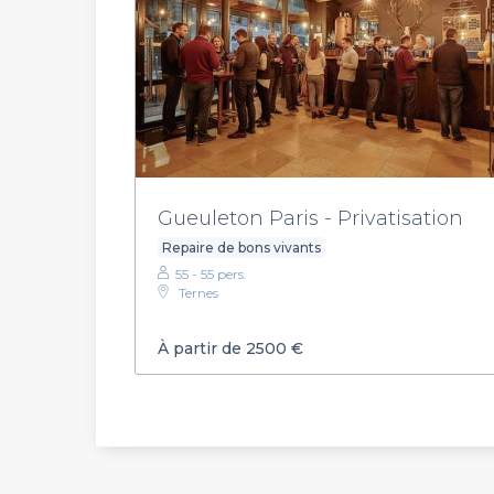
Gueuleton Paris - Privatisation
Repaire de bons vivants
55 - 55 pers.
Ternes
À partir de 2500 €