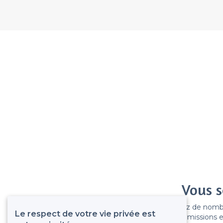
Vous s
Gagnez de nombreu
Le respect de votre vie privée est
Pas de commissions et