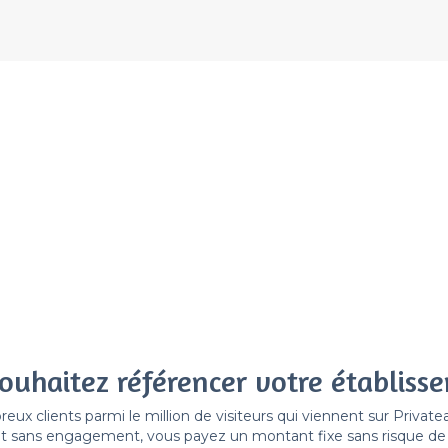
ouhaitez référencer votre établiss
x clients parmi le million de visiteurs qui viennent sur Privat
 sans engagement, vous payez un montant fixe sans risque de vo