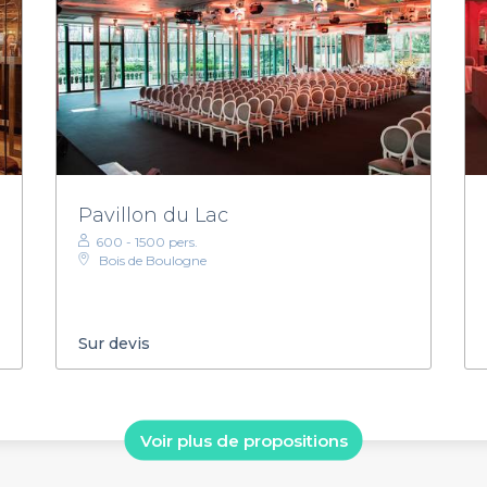
Pavillon du Lac
600 - 1500 pers.
Bois de Boulogne
Sur devis
Voir plus de propositions