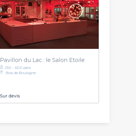
Pavillon du Lac : le Salon Etoile
250 - 600 pers.
Bois de Boulogne
Sur devis