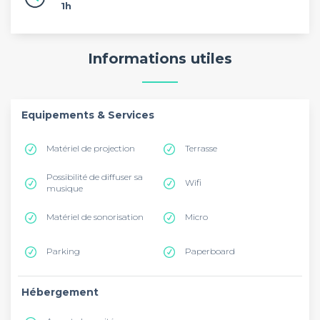
1h
Informations utiles
Equipements & Services
Matériel de projection
Terrasse
Possibilité de diffuser sa
Wifi
musique
Matériel de sonorisation
Micro
Parking
Paperboard
Hébergement