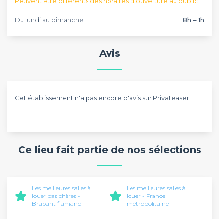
Peuvent être différents des horaires d'ouverture au public
Du lundi au dimanche
8h – 1h
Avis
Cet établissement n'a pas encore d'avis sur Privateaser.
Ce lieu fait partie de nos sélections
Les meilleures salles à
Les meilleures salles à
louer pas chères -
louer - France
Brabant flamand
métropolitaine