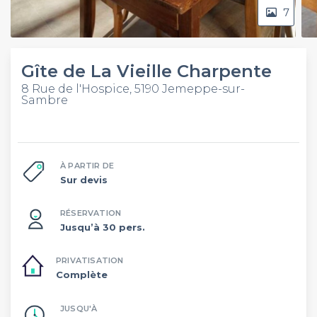
7
Gîte de La Vieille Charpente
8 Rue de l'Hospice, 5190 Jemeppe-sur-
Sambre
À PARTIR DE
Sur devis
RÉSERVATION
Jusqu’à 30 pers.
PRIVATISATION
Complète
JUSQU'À