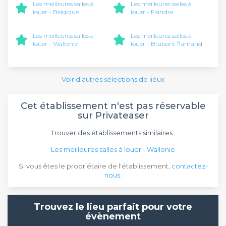
Les meilleures salles à
Les meilleures salles à
louer - Belgique
louer - Flandre
Les meilleures salles à
Les meilleures salles à
louer - Wallonie
louer - Brabant flamand
Voir d'autres sélections de lieux
Cet établissement n'est pas réservable
sur Privateaser
Trouver des établissements similaires :
Les meilleures salles à louer - Wallonie
Si vous êtes le propriétaire de l'établissement,
contactez-
nous
.
Trouvez le lieu parfait pour votre
évènement