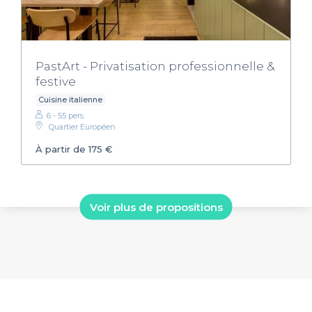
PastArt - Privatisation professionnelle &
festive
Cuisine italienne
6 - 55 pers.
Quartier Européen
À partir de 175 €
Voir plus de propositions