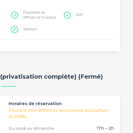
Possibilité de
Wifi
diffuser sa musique
Vestiaire
(privatisation complète) (Fermé)
Horaires de réservation
Peuvent être différents des horaires d'ouverture
au public
Du lundi au dimanche
17h – 2h