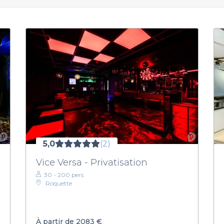
5,0
(2)
Vice Versa - Privatisation
30 - 200 pers.
Roquette
À partir de 2083 €