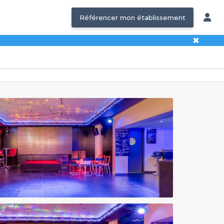
Référencer mon établissement
✖