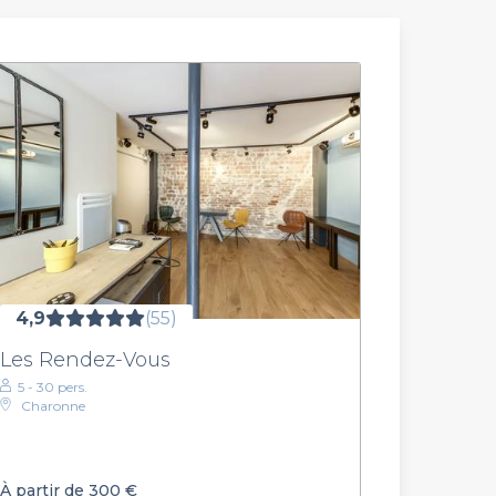
4,9
(55)
Les Rendez-Vous
5 - 30 pers.
Charonne
À partir de 300 €