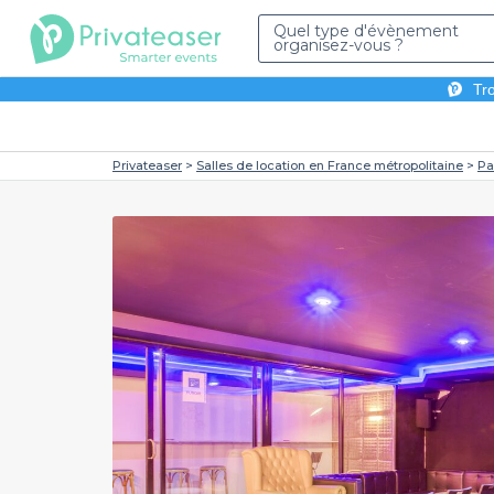
Quel type d'évènement
organisez-vous ?
Tro
Privateaser
Salles de location en France métropolitaine
Pa