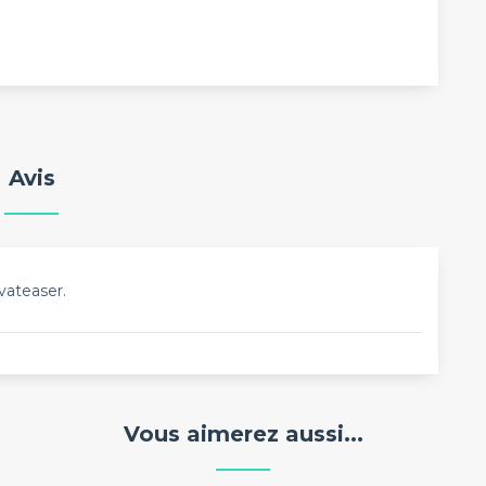
Avis
vateaser.
Vous aimerez aussi...