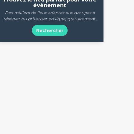
évènement
Des milliers de lieux adaptés aux groupes à
réserver ou privatiser en ligne, gratuitement.
Rechercher