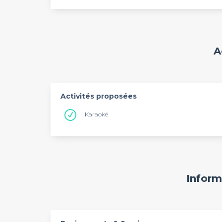
A
Activités proposées
Karaoké
Inform