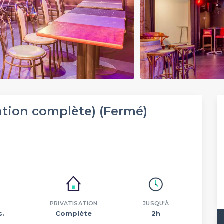
ation complète) (Fermé)
PRIVATISATION
JUSQU'À
s.
Complète
2h