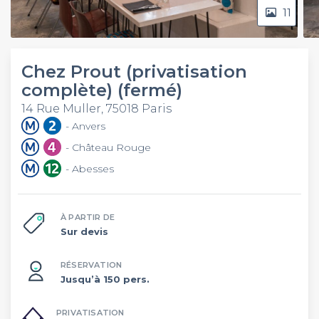
11
Chez Prout (privatisation
complète) (fermé)
14 Rue Muller, 75018 Paris
- Anvers
- Château Rouge
- Abesses
À PARTIR DE
Sur devis
RÉSERVATION
Jusqu’à 150 pers.
PRIVATISATION