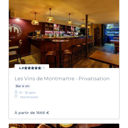
4,8
(7)
Les Vins de Montmartre - Privatisation
Bar à vin
10 - 50 pers.
Montmartre
À partir de 1666 €