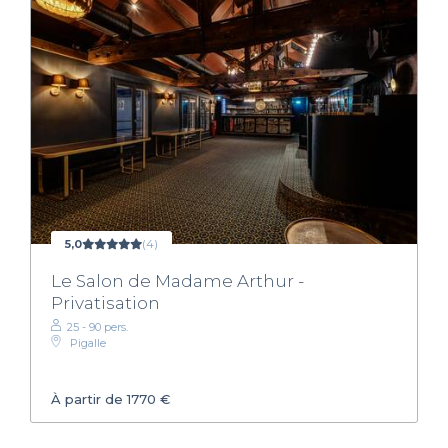
5,0
(4)
Le Salon de Madame Arthur -
Privatisation
25 - 90 pers.
Pigalle
À partir de 1770 €