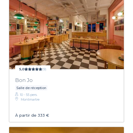
5,0
(9)
Bon Jo
Salle de réception
10 - 55 pers.
Montmartre
À partir de 333 €