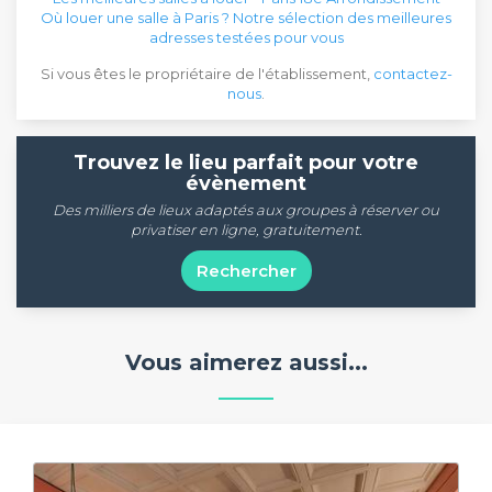
Où louer une salle à Paris ? Notre sélection des meilleures
adresses testées pour vous
Si vous êtes le propriétaire de l'établissement,
contactez-
nous
.
Trouvez le lieu parfait pour votre
évènement
Des milliers de lieux adaptés aux groupes à réserver ou
privatiser en ligne, gratuitement.
Rechercher
Vous aimerez aussi...