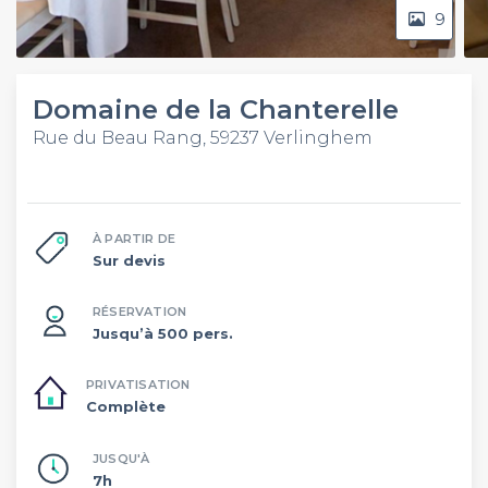
9
Domaine de la Chanterelle
Rue du Beau Rang, 59237 Verlinghem
À PARTIR DE
Sur devis
RÉSERVATION
Jusqu’à 500 pers.
PRIVATISATION
Complète
JUSQU'À
7h