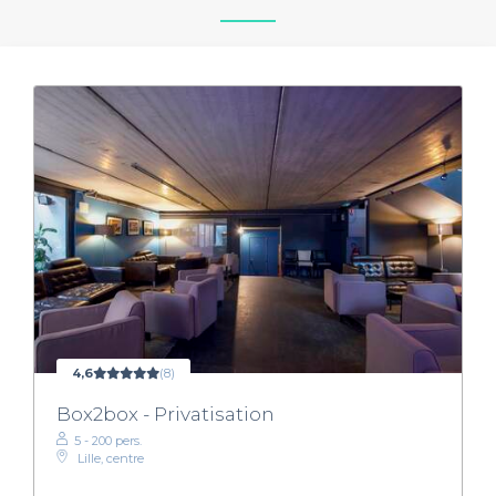
4,6
(8)
Box2box - Privatisation
5 - 200 pers.
Lille, centre