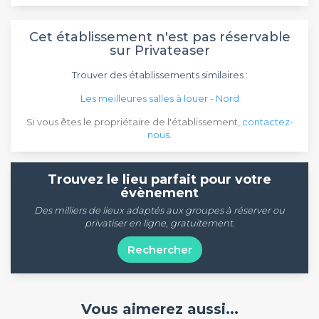
Cet établissement n'est pas réservable
sur Privateaser
Trouver des établissements similaires :
Les meilleures salles à louer - Nord
Si vous êtes le propriétaire de l'établissement,
contactez-
nous
.
Trouvez le lieu parfait pour votre
évènement
Des milliers de lieux adaptés aux groupes à réserver ou
privatiser en ligne, gratuitement.
Rechercher
Vous aimerez aussi...