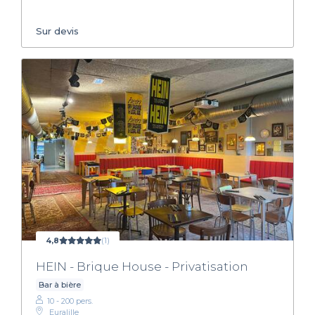
Sur devis
4,8
(1)
HEIN - Brique House - Privatisation
Bar à bière
10 - 200 pers.
Euralille