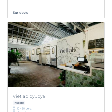
Sur devis
Vietlab by Joyä
Insolite
10 - 50 pers.