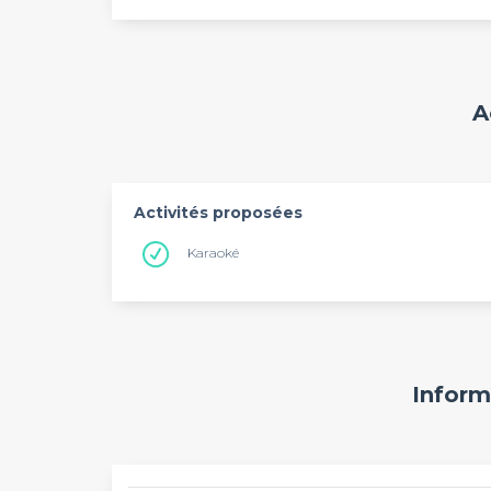
A
Activités proposées
Karaoké
Inform