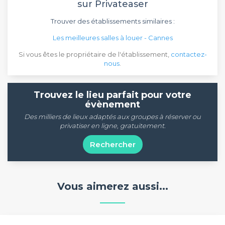
sur Privateaser
Trouver des établissements similaires :
Les meilleures salles à louer - Cannes
Si vous êtes le propriétaire de l'établissement,
contactez-
nous
.
Trouvez le lieu parfait pour votre
évènement
Des milliers de lieux adaptés aux groupes à réserver ou
privatiser en ligne, gratuitement.
Rechercher
Vous aimerez aussi...