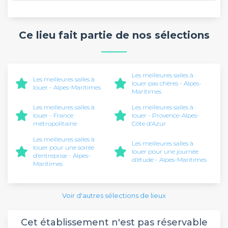
Ce lieu fait partie de nos sélections
Les meilleures salles à
Les meilleures salles à
louer pas chères - Alpes-
louer - Alpes-Maritimes
Maritimes
Les meilleures salles à
Les meilleures salles à
louer - France
louer - Provence-Alpes-
métropolitaine
Côte d'Azur
Les meilleures salles à
Les meilleures salles à
louer pour une soirée
louer pour une journée
d’entreprise - Alpes-
d’étude - Alpes-Maritimes
Maritimes
Voir d'autres sélections de lieux
Cet établissement n'est pas réservable