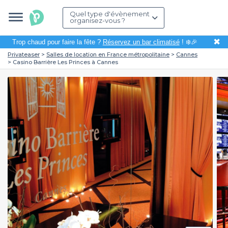
Quel type d'évènement
organisez-vous ?
✖
Trop chaud pour faire la fête ?
Réservez un bar climatisé
! ❄️🎉
Privateaser
Salles de location en France métropolitaine
Cannes
Casino Barrière Les Princes à Cannes