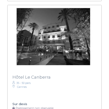
Hôtel Le Canberra
35 - 50 pers.
Cannes
Sur devis
Établissement non réservable