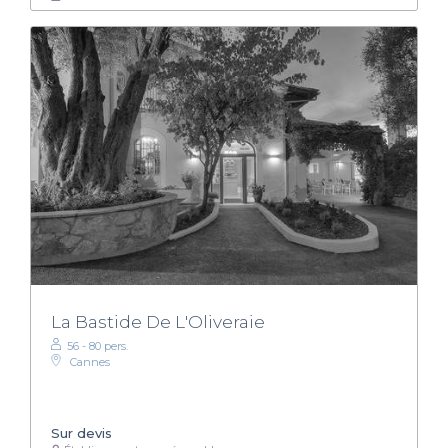
La Bastide De L'Oliveraie
56 - 80 pers.
Cannes
Sur devis