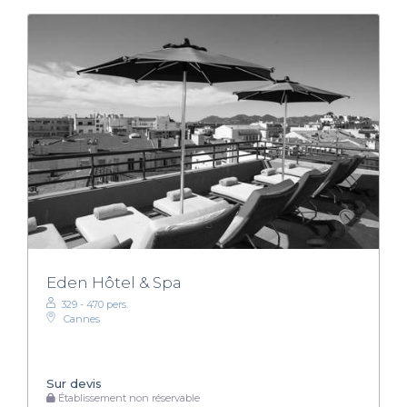
Eden Hôtel & Spa
329 - 470 pers.
Cannes
Sur devis
Établissement non réservable