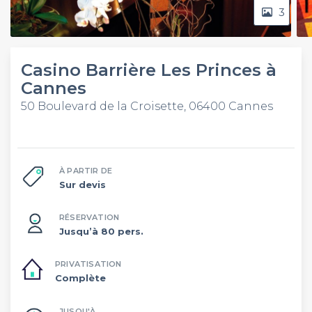
3
Casino Barrière Les Princes à
Cannes
50 Boulevard de la Croisette, 06400 Cannes
À PARTIR DE
Sur devis
RÉSERVATION
Jusqu’à 80 pers.
PRIVATISATION
Complète
JUSQU'À