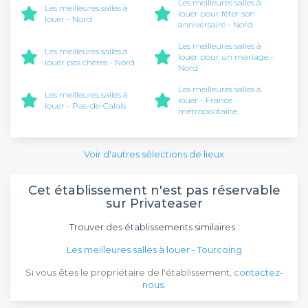
Les meilleures salles à
Les meilleures salles à
louer pour fêter son
louer - Nord
anniversaire - Nord
Les meilleures salles à
Les meilleures salles à
louer pour un mariage -
louer pas chères - Nord
Nord
Les meilleures salles à
Les meilleures salles à
louer - France
louer - Pas-de-Calais
métropolitaine
Voir d'autres sélections de lieux
Cet établissement n'est pas réservable
sur Privateaser
Trouver des établissements similaires :
Les meilleures salles à louer - Tourcoing
Si vous êtes le propriétaire de l'établissement,
contactez-
nous
.