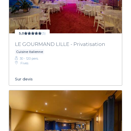
5,0
(5)
LE GOURMAND LILLE - Privatisation
Cuisine italienne
30 - 120 pers.
Fives
Sur devis