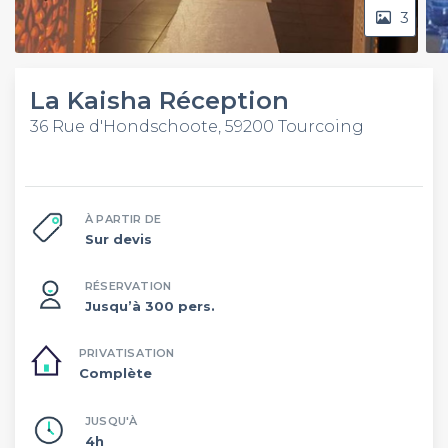
3
La Kaisha Réception
36 Rue d'Hondschoote, 59200 Tourcoing
À PARTIR DE
Sur devis
RÉSERVATION
Jusqu’à 300 pers.
PRIVATISATION
Complète
JUSQU'À
4h