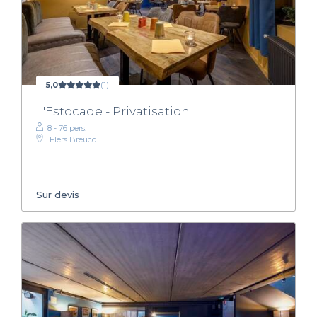
5,0
(1)
L'Estocade - Privatisation
8 - 76 pers.
Flers Breucq
Sur devis