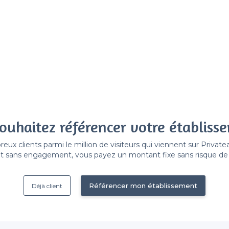
ouhaitez référencer votre établiss
x clients parmi le million de visiteurs qui viennent sur Privat
 sans engagement, vous payez un montant fixe sans risque de vo
Référencer mon établissement
Déjà client