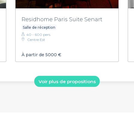
Residhome Paris Suite Senart
Salle de réception
40 - 600 pers.
Centre Est
À partir de 5000 €
Voir plus de propositions