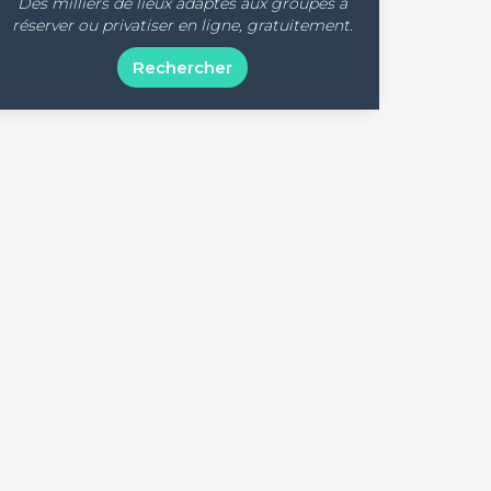
Des milliers de lieux adaptés aux groupes à
réserver ou privatiser en ligne, gratuitement.
Rechercher