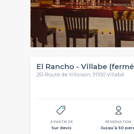
El Rancho - Villabe (fermé
251 Route de Villoison, 91100 Villabé
À PARTIR DE
RÉSERVATION
Sur devis
Jusqu’à 50 pers