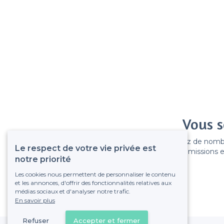
Vous s
Gagnez de nombreu
Le respect de votre vie privée est
Pas de commissions et
notre priorité
Les cookies nous permettent de personnaliser le contenu
et les annonces, d'offrir des fonctionnalités relatives aux
médias sociaux et d'analyser notre trafic.
En savoir plus
Refuser
Accepter et fermer