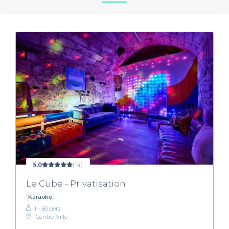
5,0
(14)
Le Cube - Privatisation
Karaoké
1 - 50 pers.
Centre-Ville