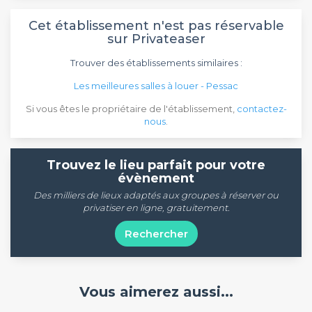
Cet établissement n'est pas réservable
sur Privateaser
Trouver des établissements similaires :
Les meilleures salles à louer - Pessac
Si vous êtes le propriétaire de l'établissement,
contactez-
nous
.
Trouvez le lieu parfait pour votre
évènement
Des milliers de lieux adaptés aux groupes à réserver ou
privatiser en ligne, gratuitement.
Rechercher
Vous aimerez aussi...