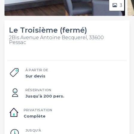
3
Le Troisième (fermé)
2Bis Avenue Antoine Becquerel, 33600
Pessac
À PARTIR DE
Sur devis
RÉSERVATION
Jusqu’à 200 pers.
PRIVATISATION
Complète
JUSQU'À