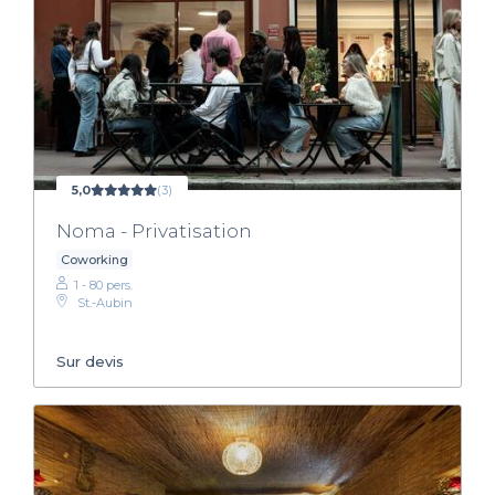
5,0
(3)
Noma - Privatisation
Coworking
1 - 80 pers.
St.-Aubin
Sur devis