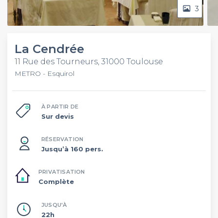
3
La Cendrée
11 Rue des Tourneurs, 31000 Toulouse
METRO - Esquirol
À PARTIR DE
Sur devis
RÉSERVATION
Jusqu’à 160 pers.
PRIVATISATION
Complète
JUSQU'À
22h