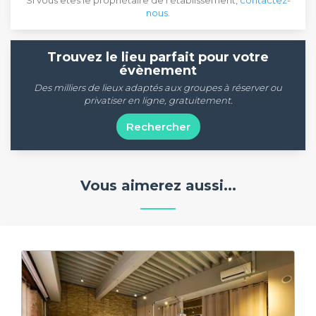
Si vous êtes le propriétaire de l'établissement,
contactez-
nous
.
Trouvez le lieu parfait pour votre
évènement
Des milliers de lieux adaptés aux groupes à réserver ou
privatiser en ligne, gratuitement.
Rechercher
Vous aimerez aussi...