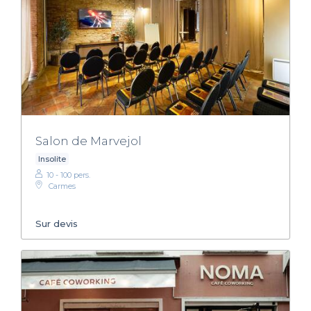
Salon de Marvejol
Insolite
10 - 100 pers.
Carmes
Sur devis