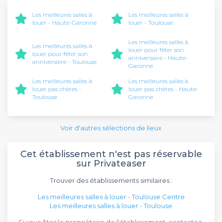
Les meilleures salles à
Les meilleures salles à
louer - Haute-Garonne
louer - Toulouse
Les meilleures salles à
Les meilleures salles à
louer pour fêter son
louer pour fêter son
anniversaire - Haute-
anniversaire - Toulouse
Garonne
Les meilleures salles à
Les meilleures salles à
louer pas chères -
louer pas chères - Haute-
Toulouse
Garonne
Voir d'autres sélections de lieux
Cet établissement n'est pas réservable
sur Privateaser
Trouver des établissements similaires :
Les meilleures salles à louer - Toulouse Centre
Les meilleures salles à louer - Toulouse