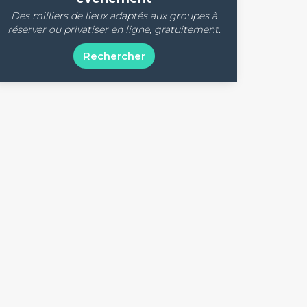
Des milliers de lieux adaptés aux groupes à
réserver ou privatiser en ligne, gratuitement.
Rechercher