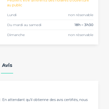
Peuvent être différents des horaires d'ouverture
au public
Lundi
non réservable
Du mardi au samedi
18h – 3h30
Dimanche
non réservable
Avis
En attendant qu'il obtienne des avis certifiés, nous