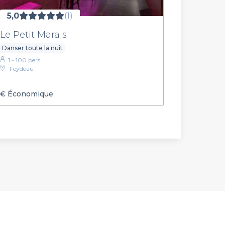
5,0
(1)
Le Petit Marais
Danser toute la nuit
1 - 100 pers.
Feydeau
€
Économique