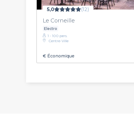
5,0
(12)
Le Corneille
Electro
1 - 100 pers.
Centre-Ville
€
Économique