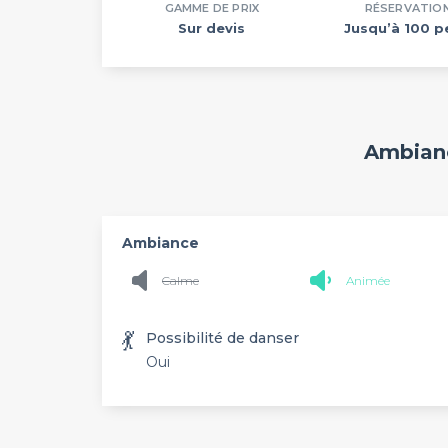
GAMME DE PRIX
RÉSERVATIO
Sur devis
Jusqu’à 100 p
Ambianc
Ambiance
Calme
Animée
💃
Possibilité de danser
Oui