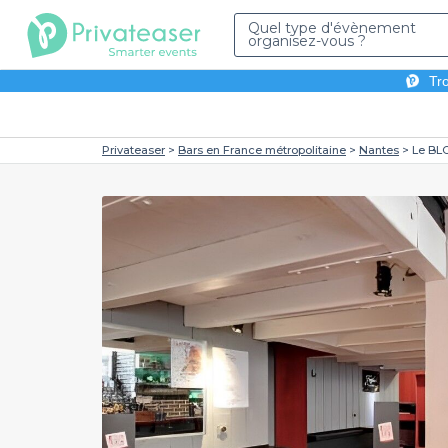
Quel type d'évènement
organisez-vous ?
Tro
Privateaser
Bars en France métropolitaine
Nantes
Le BLO