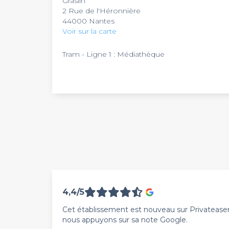
Graslin
2 Rue de l'Héronnière
44000 Nantes
Voir sur la carte
Tram - Ligne 1 : Médiathèque
4,4/5
Cet établissement est nouveau sur Privateaser. 
nous appuyons sur sa note Google.