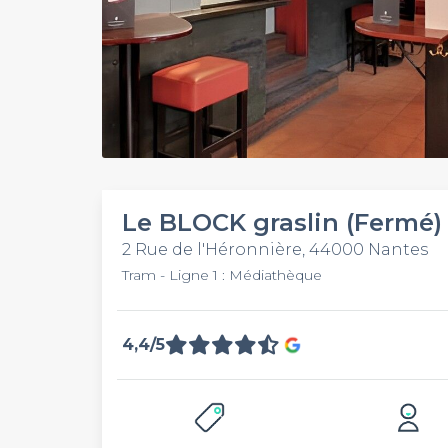
Le BLOCK graslin (Fermé)
2 Rue de l'Héronnière, 44000 Nantes
Tram - Ligne 1 : Médiathèque
4,4/5