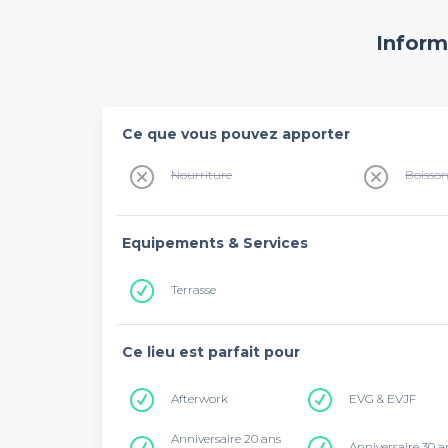
Inform
Ce que vous pouvez apporter
Nourriture
Boisso
Equipements & Services
Terrasse
Ce lieu est parfait pour
Afterwork
EVG & EVJF
Anniversaire 20 ans
Anniversaire 30 a