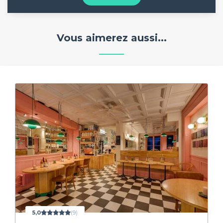
Vous aimerez aussi...
5,0
(9)