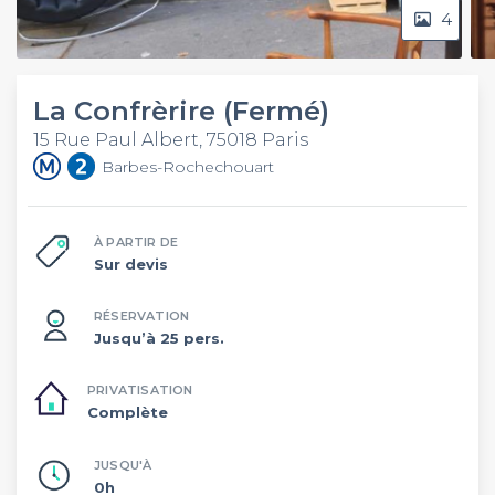
4
La Confrèrire (Fermé)
15 Rue Paul Albert, 75018 Paris
Barbes-Rochechouart
À PARTIR DE
Sur devis
RÉSERVATION
Jusqu’à 25 pers.
PRIVATISATION
Complète
JUSQU'À
0h