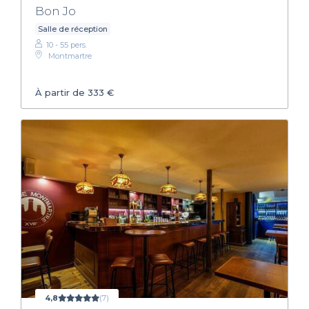
Bon Jo
Salle de réception
10 - 55 pers.
Montmartre
À partir de 333 €
4,8
(7)