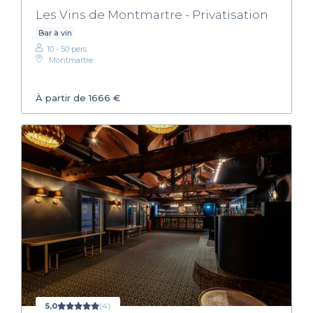
Les Vins de Montmartre - Privatisation
Bar à vin
10 - 50 pers.
Montmartre
À partir de 1666 €
5,0
(4)