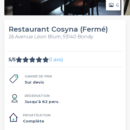
6
Restaurant Cosyna (Fermé)
26 Avenue Léon Blum, 93140 Bondy
5/5
(1 avis)
GAMME DE PRIX
Sur devis
RÉSERVATION
Jusqu’à 62 pers.
PRIVATISATION
Complète