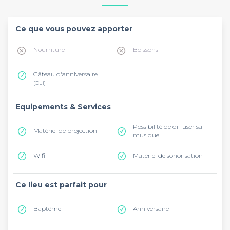
Ce que vous pouvez apporter
Nourriture
Boissons
Gâteau d'anniversaire
(Oui)
Equipements & Services
Possibilité de diffuser sa
Matériel de projection
musique
Wifi
Matériel de sonorisation
Ce lieu est parfait pour
Baptême
Anniversaire