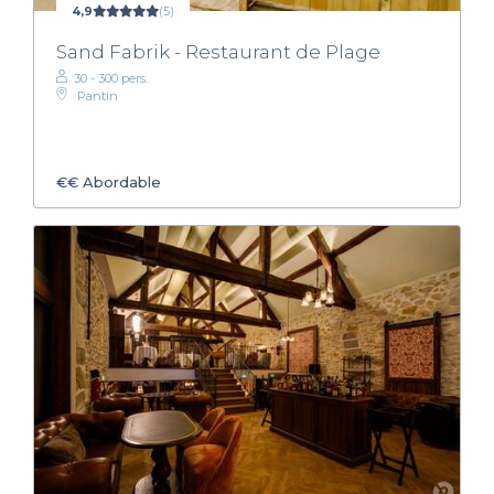
4,9
(5)
Sand Fabrik - Restaurant de Plage
30 - 300 pers.
Pantin
€€
Abordable