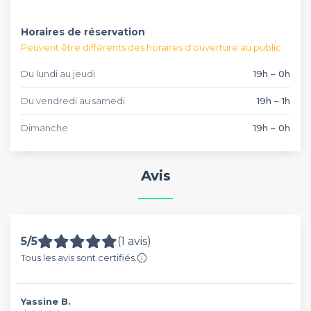
Horaires de réservation
Peuvent être différents des horaires d'ouverture au public
Du lundi au jeudi
19h – 0h
Du vendredi au samedi
19h – 1h
Dimanche
19h – 0h
Avis
5/5
(1 avis)
Tous les avis sont certifiés.
Yassine B.