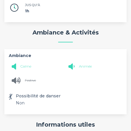
JUSQU'À
1h
Ambiance & Activités
Ambiance
Calme
Animée
Festive
💃
Possibilité de danser
Non
Informations utiles