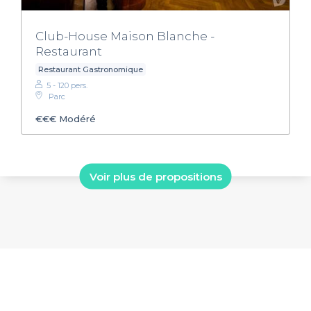
Club-House Maison Blanche -
Restaurant
Restaurant Gastronomique
5 - 120 pers.
Parc
€€€
Modéré
Voir plus de propositions