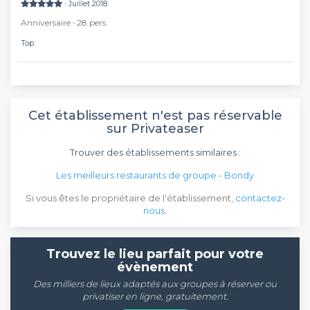
∙ Juillet 2018
Anniversaire ∙ 28 pers.
Top
Cet établissement n'est pas réservable
sur Privateaser
Trouver des établissements similaires :
Les meilleurs restaurants de groupe - Bondy
Si vous êtes le propriétaire de l'établissement,
contactez-
nous
.
Trouvez le lieu parfait pour votre
évènement
Des milliers de lieux adaptés aux groupes à réserver ou
privatiser en ligne, gratuitement.