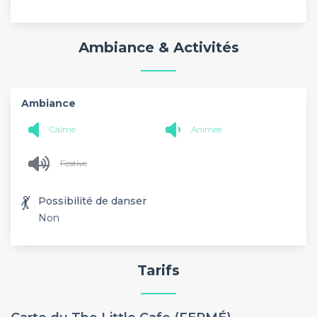
Ambiance & Activités
Ambiance
Calme
Animée
Festive
💃
Possibilité de danser
Non
Tarifs