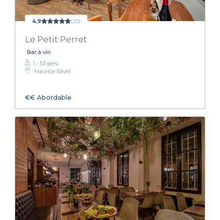
4,9
(20)
Le Petit Perret
Bar à vin
1 - 53 pers.
Maurice Ravel
€€
Abordable