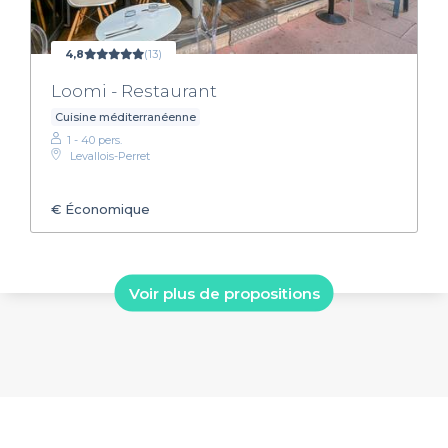
4,8
(13)
Loomi - Restaurant
Cuisine méditerranéenne
1 - 40 pers.
Levallois-Perret
€
Économique
Voir plus de propositions