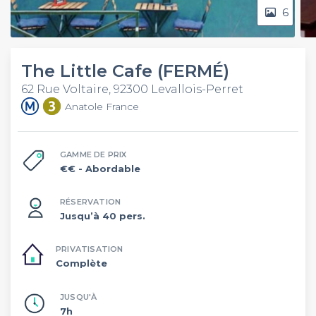
6
The Little Cafe (FERMÉ)
62 Rue Voltaire, 92300 Levallois-Perret
Anatole France
GAMME DE PRIX
€€
- Abordable
RÉSERVATION
Jusqu’à 40 pers.
PRIVATISATION
Complète
JUSQU'À
7h