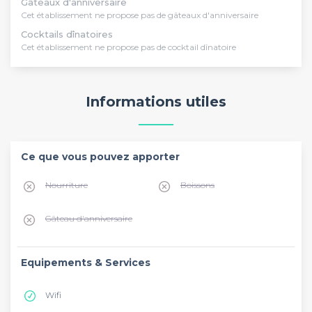
Gâteaux d'anniversaire
Cet établissement ne propose pas de gâteaux d'anniversaire
Cocktails dînatoires
Cet établissement ne propose pas de cocktail dînatoire
Informations utiles
Ce que vous pouvez apporter
Nourriture
Boissons
Gâteau d'anniversaire
Equipements & Services
Wifi