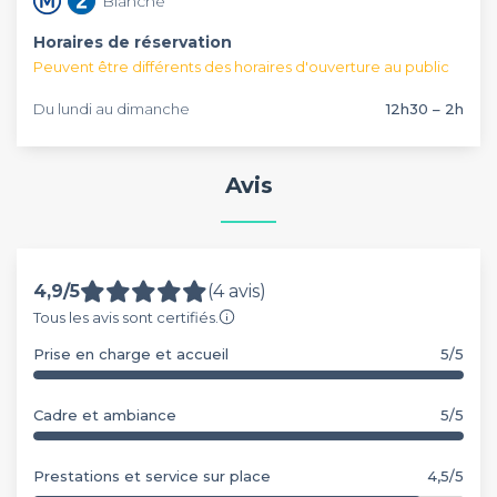
Blanche
Horaires de réservation
Peuvent être différents des horaires d'ouverture au public
Du lundi au dimanche
12h30 – 2h
Avis
4,9/5
(4 avis)
Tous les avis sont certifiés.
Prise en charge et accueil
5/5
Cadre et ambiance
5/5
Prestations et service sur place
4,5/5