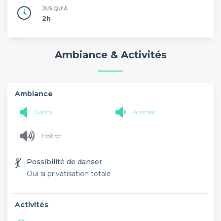
JUSQU'À
2h
Ambiance & Activités
Ambiance
Calme
Animée
Festive
💃
Possibilité de danser
Oui si privatisation totale
Activités