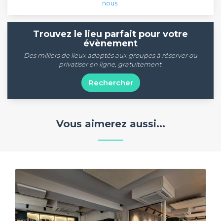
nous
.
Trouvez le lieu parfait pour votre
évènement
Des milliers de lieux adaptés aux groupes à réserver ou
privatiser en ligne, gratuitement.
Rechercher
Vous aimerez aussi...