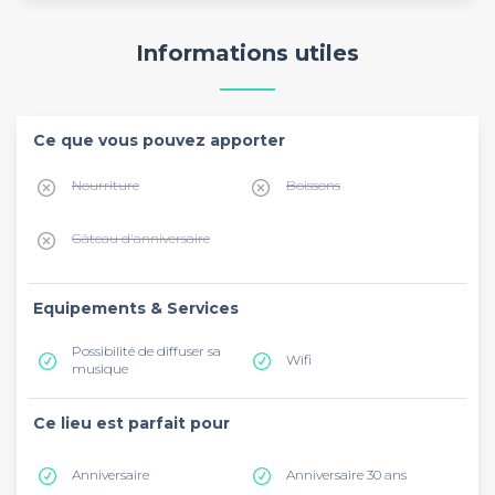
Informations utiles
Ce que vous pouvez apporter
Nourriture
Boissons
Gâteau d'anniversaire
Equipements & Services
Possibilité de diffuser sa
Wifi
musique
Ce lieu est parfait pour
Anniversaire
Anniversaire 30 ans