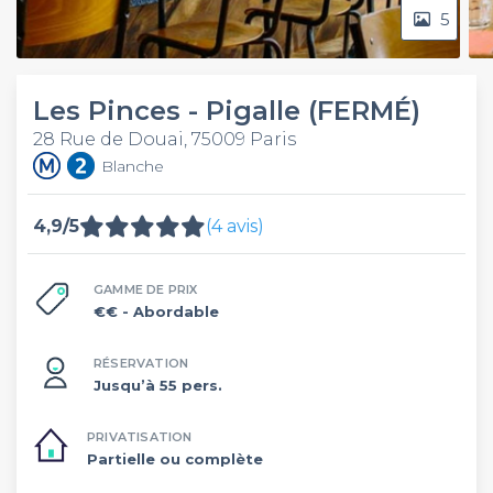
5
Les Pinces - Pigalle (FERMÉ)
28 Rue de Douai, 75009 Paris
Blanche
4,9/5
(4 avis)
GAMME DE PRIX
€€
- Abordable
RÉSERVATION
Jusqu’à 55 pers.
PRIVATISATION
Partielle ou complète