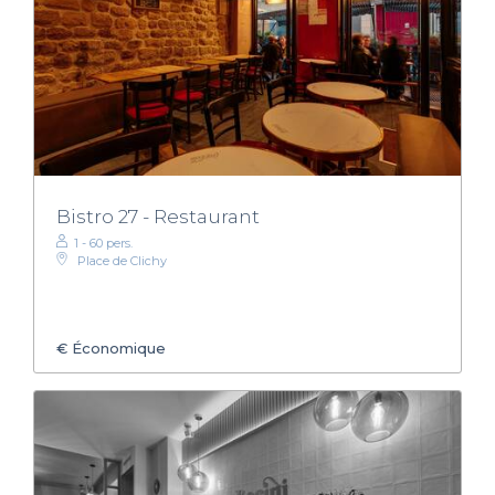
Bistro 27 - Restaurant
1 - 60 pers.
Place de Clichy
€
Économique