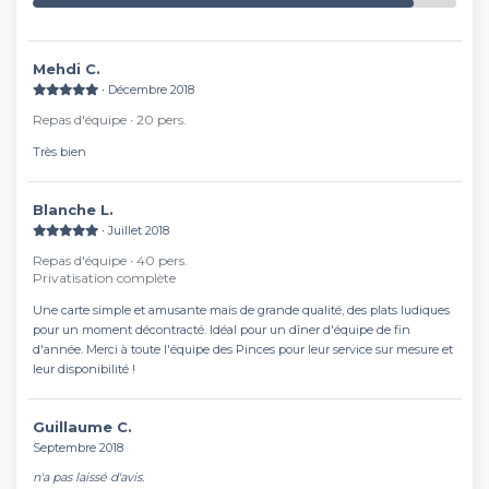
Mehdi C.
∙ Décembre 2018
Repas d'équipe ∙ 20 pers.
Très bien
Blanche L.
∙ Juillet 2018
Repas d'équipe ∙ 40 pers.
Privatisation complète
Une carte simple et amusante mais de grande qualité, des plats ludiques
pour un moment décontracté. Idéal pour un dîner d'équipe de fin
d'année. Merci à toute l'équipe des Pinces pour leur service sur mesure et
leur disponibilité !
Guillaume C.
Septembre 2018
n'a pas laissé d'avis.