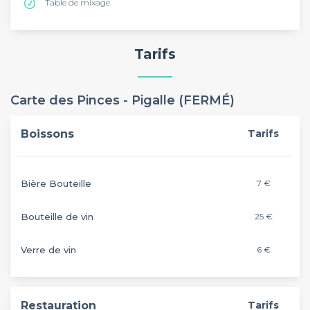
Table de mixage
Tarifs
Carte des Pinces - Pigalle (FERMÉ)
Boissons
Tarifs
Bière Bouteille
7 €
Bouteille de vin
25 €
Verre de vin
6 €
Restauration
Tarifs