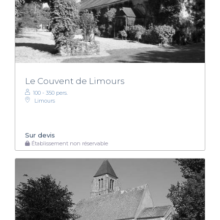
Le Couvent de Limours
100 - 350 pers.
Limours
Sur devis
Établissement non réservable