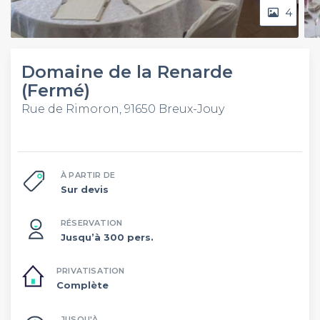
4
Domaine de la Renarde
(Fermé)
Rue de Rimoron, 91650 Breux-Jouy
À PARTIR DE
Sur devis
RÉSERVATION
Jusqu’à 300 pers.
PRIVATISATION
Complète
JUSQU'À