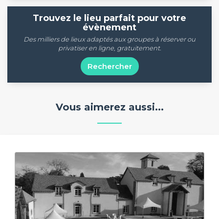
Trouvez le lieu parfait pour votre
évènement
Des milliers de lieux adaptés aux groupes à réserver ou
privatiser en ligne, gratuitement.
Rechercher
Vous aimerez aussi...