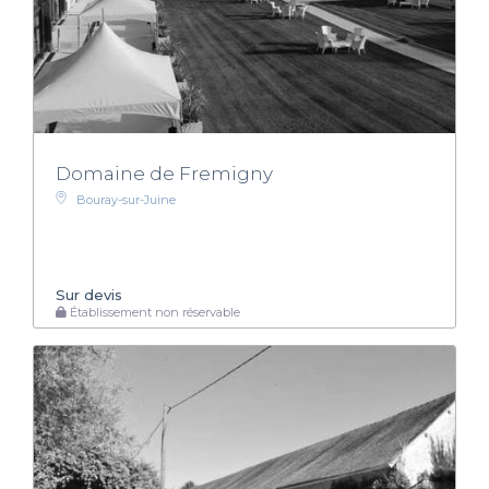
Domaine de Fremigny
Bouray-sur-Juine
Sur devis
Établissement non réservable