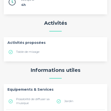
4h
Activités
Activités proposées
Table de mixage
Informations utiles
Equipements & Services
Possibilité de diffuser sa
Jardin
musique