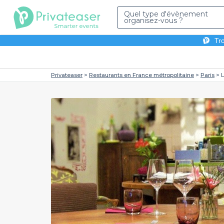
Quel type d'évènement
organisez-vous ?
Tro
Privateaser
Restaurants en France métropolitaine
Paris