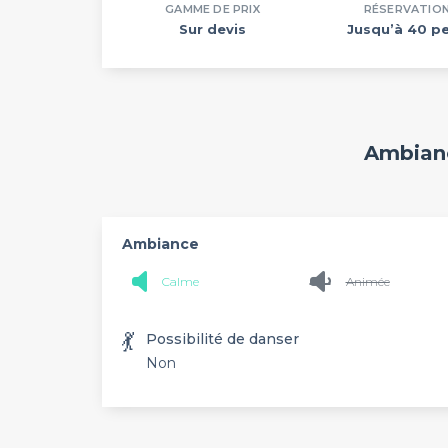
GAMME DE PRIX
RÉSERVATIO
Sur devis
Jusqu’à 40 pe
Ambianc
Ambiance
Calme
Animée
💃
Possibilité de danser
Non