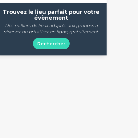
Trouvez le lieu parfait pour votre
évènement
Des milliers de lieux adaptés aux groupes à
réserver ou privatiser en ligne, gratuitement.
Rechercher