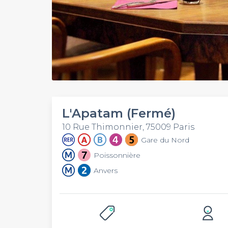
L'Apatam (Fermé)
10 Rue Thimonnier, 75009 Paris
Gare du Nord
Poissonnière
Anvers