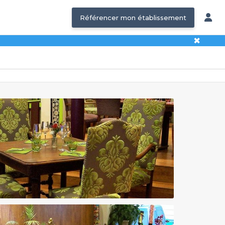
Référencer mon établissement
✖