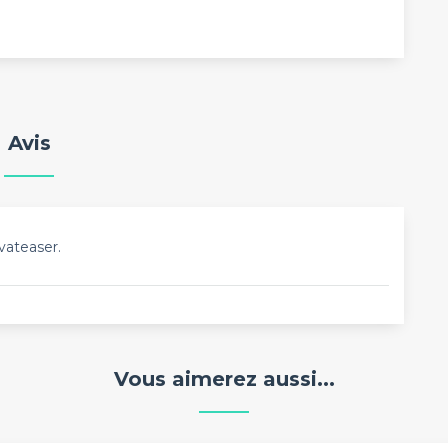
Avis
vateaser.
Vous aimerez aussi...