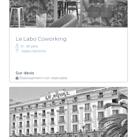
Le Labo Coworking
10 - 60 pers.
Alpes-Maritime
Sur devis
Établissement non réservable