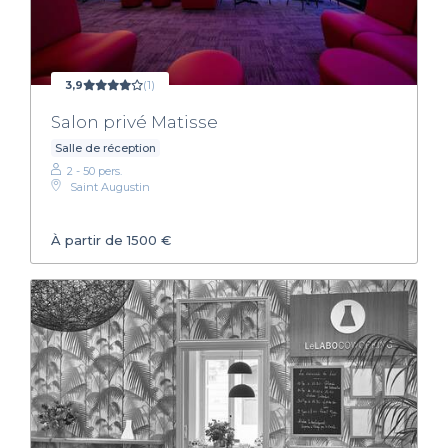
3,9
(1)
Salon privé Matisse
Salle de réception
2 - 50 pers.
Saint Augustin
À partir de 1500 €