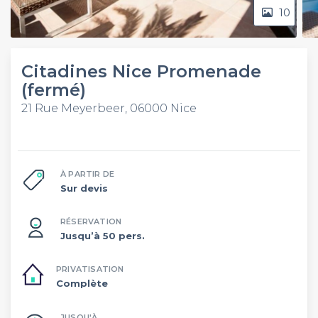
10
Citadines Nice Promenade
(fermé)
21 Rue Meyerbeer, 06000 Nice
À PARTIR DE
Sur devis
RÉSERVATION
Jusqu’à 50 pers.
PRIVATISATION
Complète
JUSQU'À