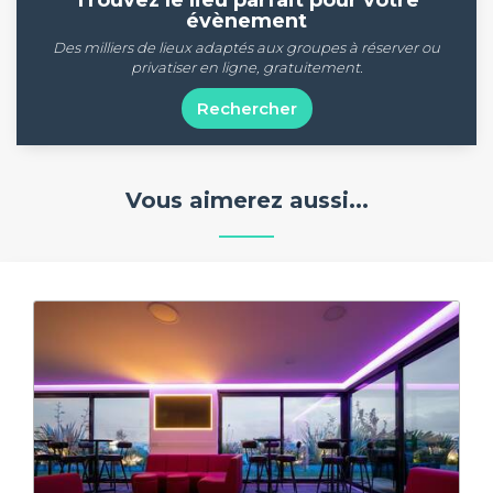
évènement
Des milliers de lieux adaptés aux groupes à réserver ou
privatiser en ligne, gratuitement.
Rechercher
Vous aimerez aussi...