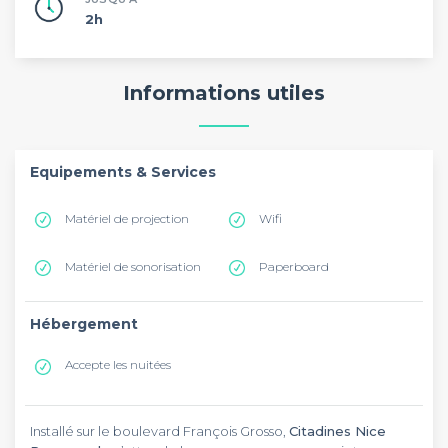
2h
Informations utiles
Equipements & Services
Matériel de projection
Wifi
Matériel de sonorisation
Paperboard
Hébergement
Accepte les nuitées
Installé sur le boulevard François Grosso,
Citadines Nice