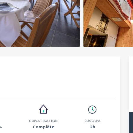
PRIVATISATION
JUSQU'À
.
Complète
2h