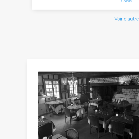
Calais
Voir d'autre