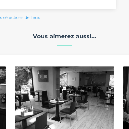
s sélections de lieux
Vous aimerez aussi...