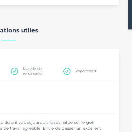
ations utiles
Matériel de
Paperboard
sonorisation
urant vos séjours d’affaires. Situé sur le golf
 de travail agréable. Envie de passer un excellent