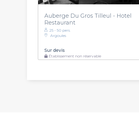
Auberge Du Gros Tilleul - Hotel
Restaurant
25 - 50 pers.
Argoules
Sur devis
Établissement non réservable