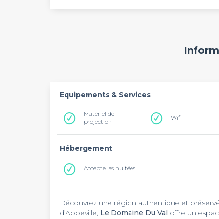
Inform
Equipements & Services
Matériel de
Wifi
projection
Hébergement
Accepte les nuitées
Découvrez une région authentique et préservée d
d’Abbeville,
Le Domaine Du Val
offre un espace