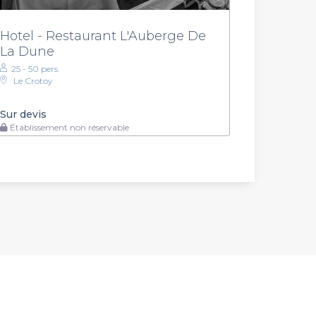
Hotel - Restaurant L'Auberge De
La Dune
25 - 50 pers.
Le Crotoy
Sur devis
Établissement non réservable