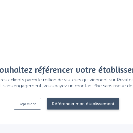
ouhaitez référencer votre établiss
x clients parmi le million de visiteurs qui viennent sur Privat
 sans engagement, vous payez un montant fixe sans risque de vo
Référencer mon établissement
Déjà client