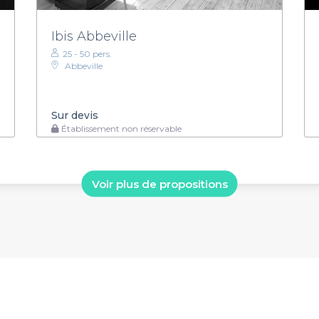
Ibis Abbeville
25 - 50 pers.
Abbeville
Sur devis
Établissement non réservable
Voir plus de propositions