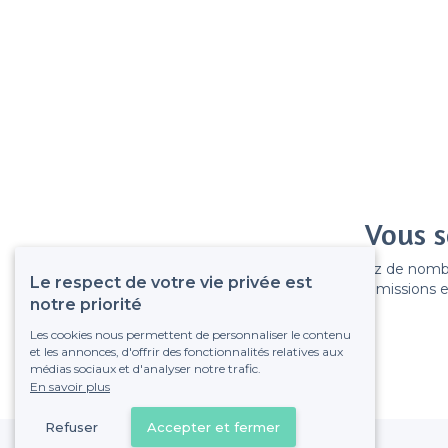
Vous s
Gagnez de nombreu
Le respect de votre vie privée est
Pas de commissions et
notre priorité
Les cookies nous permettent de personnaliser le contenu
et les annonces, d'offrir des fonctionnalités relatives aux
médias sociaux et d'analyser notre trafic.
En savoir plus
Refuser
Accepter et fermer