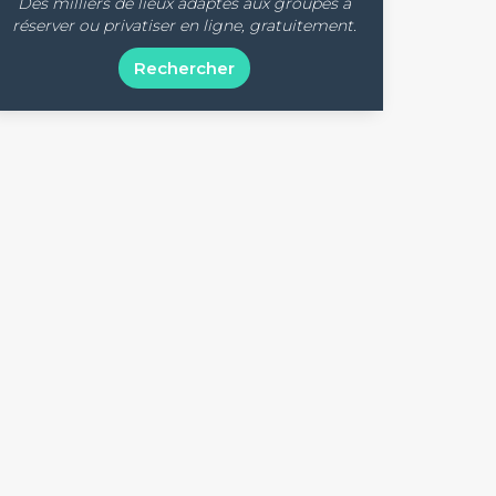
Des milliers de lieux adaptés aux groupes à
réserver ou privatiser en ligne, gratuitement.
Rechercher