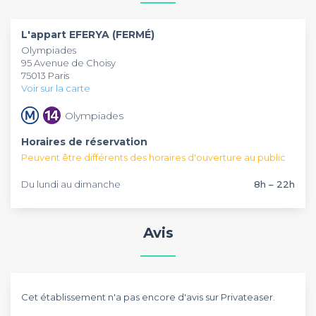
Choisy pour une journée que vous ne risquez pas d'oublier !
L'appart EFERYA (FERMÉ)
Olympiades
95 Avenue de Choisy
75013 Paris
Voir sur la carte
Olympiades
Horaires de réservation
Peuvent être différents des horaires d'ouverture au public
Du lundi au dimanche
8h – 22h
Avis
Cet établissement n'a pas encore d'avis sur Privateaser.