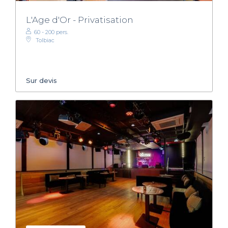
L'Age d'Or - Privatisation
60 - 200 pers.
Tolbiac
Sur devis