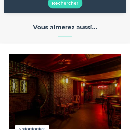
Rechercher
Vous aimerez aussi...
5,0
(7)