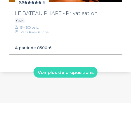
5,0
(1)
LE BATEAU PHARE - Privatisation
Club
15 - 300 pers.
Paris Rive Gauche
À partir de 8500 €
Voir plus de propositions