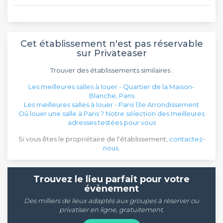
Cet établissement n'est pas réservable
sur Privateaser
Trouver des établissements similaires :
Les meilleures salles à louer - Quartier de la Maison-
Blanche, Paris
Les meilleures salles à louer - Paris 13e Arrondissement
Où louer une salle à Paris ? Notre sélection des meilleures
adresses testées pour vous
Si vous êtes le propriétaire de l'établissement,
contactez-
nous
.
Trouvez le lieu parfait pour votre
évènement
Des milliers de lieux adaptés aux groupes à réserver ou
privatiser en ligne, gratuitement.