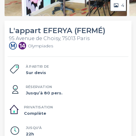
4
L'appart EFERYA (FERMÉ)
95 Avenue de Choisy, 75013 Paris
Olympiades
À PARTIR DE
Sur devis
RÉSERVATION
Jusqu’à 80 pers.
PRIVATISATION
Complète
JUSQU'À
22h