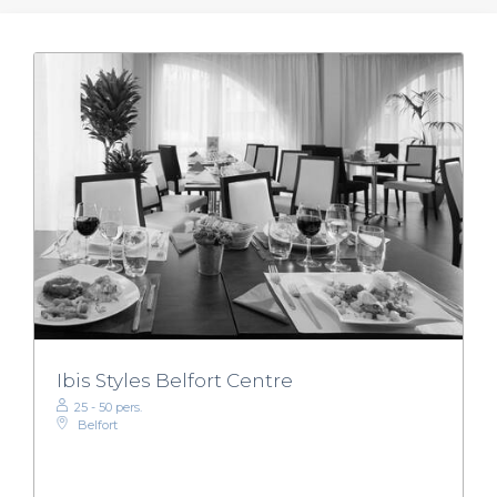
Ibis Styles Belfort Centre
25 - 50 pers.
Belfort