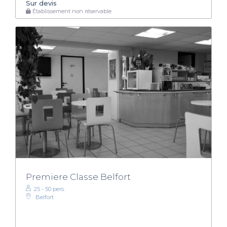
Sur devis
Établissement non réservable
Premiere Classe Belfort
25 - 50 pers.
Belfort