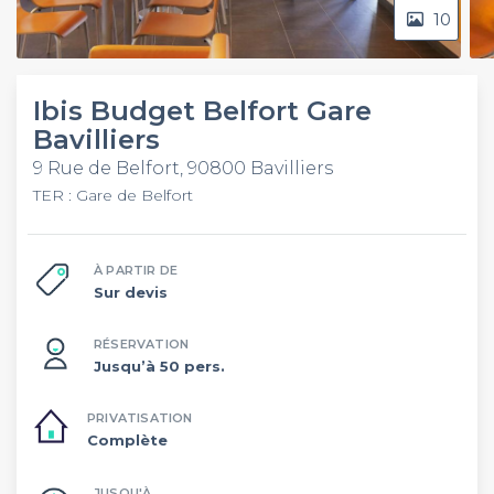
10
Ibis Budget Belfort Gare
Bavilliers
9 Rue de Belfort, 90800 Bavilliers
TER : Gare de Belfort
À PARTIR DE
Sur devis
RÉSERVATION
Jusqu’à 50 pers.
PRIVATISATION
Complète
JUSQU'À