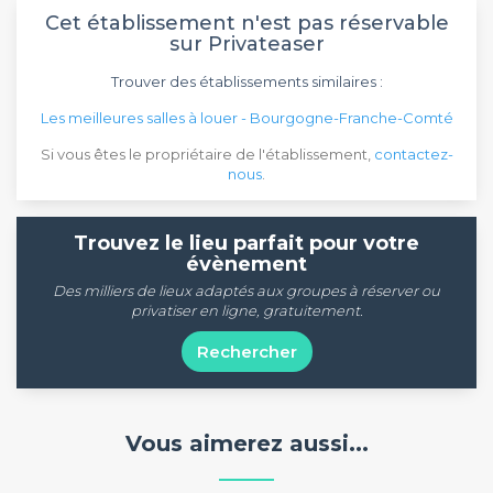
Cet établissement n'est pas réservable
sur Privateaser
Trouver des établissements similaires :
Les meilleures salles à louer - Bourgogne-Franche-Comté
Si vous êtes le propriétaire de l'établissement,
contactez-
nous
.
Trouvez le lieu parfait pour votre
évènement
Des milliers de lieux adaptés aux groupes à réserver ou
privatiser en ligne, gratuitement.
Rechercher
Vous aimerez aussi...