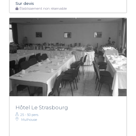
Sur devis
Établissement non réservable
Hôtel Le Strasbourg
25 - 50 pers.
Mulhouse