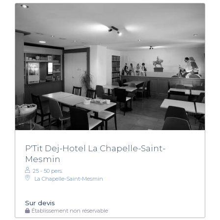
P'Tit Dej-Hotel La Chapelle-Saint-
Mesmin
25 - 50 pers.
La Chapelle-Saint-Mesmin
Sur devis
Établissement non réservable