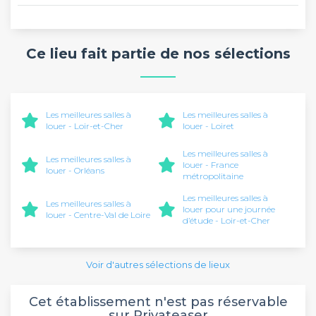
Ce lieu fait partie de nos sélections
Les meilleures salles à
Les meilleures salles à
louer - Loir-et-Cher
louer - Loiret
Les meilleures salles à
Les meilleures salles à
louer - France
louer - Orléans
métropolitaine
Les meilleures salles à
Les meilleures salles à
louer pour une journée
louer - Centre-Val de Loire
d’étude - Loir-et-Cher
Voir d'autres sélections de lieux
Cet établissement n'est pas réservable
sur Privateaser