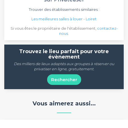
Trouver des établissements similaires :
Les meilleures salles à louer - Loiret
Si vous êtes le propriétaire de l'établissement,
contactez-
nous
.
Trouvez le lieu parfait pour votre
évènement
Des milliers de lieux adaptés aux groupes à réserver ou
privatiser en ligne, gratuitement.
Rechercher
Vous aimerez aussi...