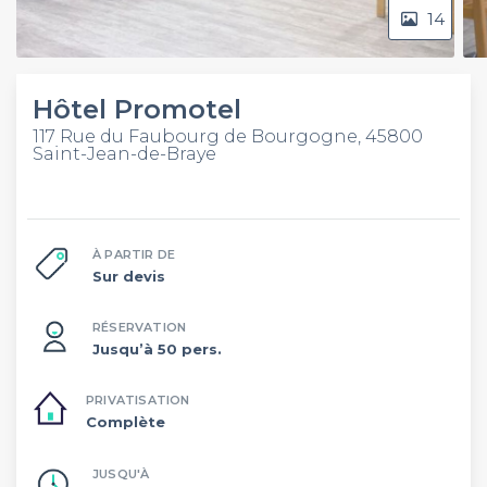
14
Hôtel Promotel
117 Rue du Faubourg de Bourgogne, 45800
Saint-Jean-de-Braye
À PARTIR DE
Sur devis
RÉSERVATION
Jusqu’à 50 pers.
PRIVATISATION
Complète
JUSQU'À