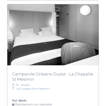
Campanile Orleans Ouest - La Chapelle
St Mesmin
25 - 50 pers.
La Chapelle-Saint-Mesmin
Sur devis
Établissement non réservable