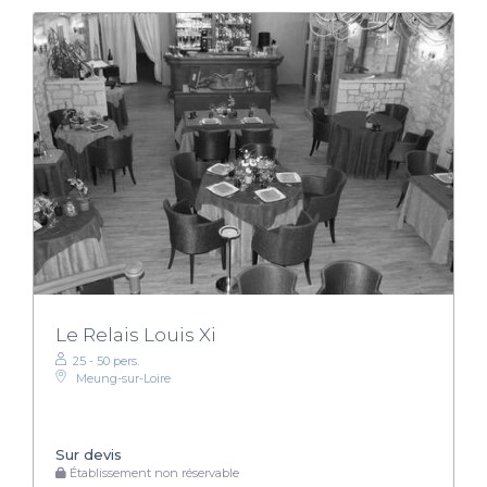
Le Relais Louis Xi
25 - 50 pers.
Meung-sur-Loire
Sur devis
Établissement non réservable