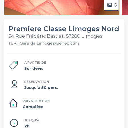
5
Premiere Classe Limoges Nord
54 Rue Frédéric Bastiat, 87280 Limoges
TER : Gare de Limoges-Bénédictins
À PARTIR DE
Sur devis
RÉSERVATION
Jusqu’à 50 pers.
PRIVATISATION
Complète
JUSQU'À
2h