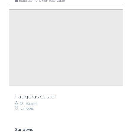
Établissement non réservable
Faugeras Castel
35 - 50 pers.
Limoges
Sur devis