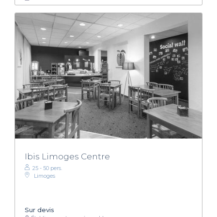
Ibis Limoges Centre
25 - 50 pers.
Limoges
Sur devis