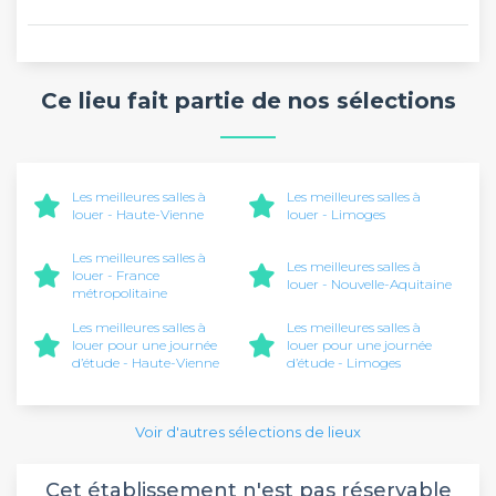
Ce lieu fait partie de nos sélections
Les meilleures salles à
Les meilleures salles à
louer - Haute-Vienne
louer - Limoges
Les meilleures salles à
Les meilleures salles à
louer - France
louer - Nouvelle-Aquitaine
métropolitaine
Les meilleures salles à
Les meilleures salles à
louer pour une journée
louer pour une journée
d’étude - Haute-Vienne
d’étude - Limoges
Voir d'autres sélections de lieux
Cet établissement n'est pas réservable