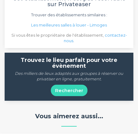
sur Privateaser
Trouver des établissements similaires :
Les meilleures salles à louer - Limoges
Si vous êtes le propriétaire de l'établissement,
contactez-
nous
.
Trouvez le lieu parfait pour votre
évènement
Des milliers de lieux adaptés aux groupes à réserver ou
privatiser en ligne, gratuitement.
Rechercher
Vous aimerez aussi...