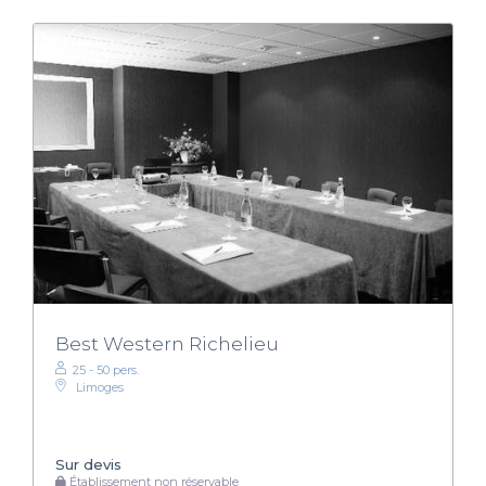
Best Western Richelieu
25 - 50 pers.
Limoges
Sur devis
Établissement non réservable