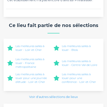
Ce lieu fait partie de nos sélections
Les meilleures salles à
Les meilleures salles à
louer - Loir-et-Cher
louer - Blois
Les meilleures salles à
Les meilleures salles à
louer - France
louer - Centre-Val de Loire
métropolitaine
Les meilleures salles à
Les meilleures salles à
louer pour une journée
louer pour une
d’étude - Loir-et-Cher
conférence - Loir-et-Cher
Voir d'autres sélections de lieux