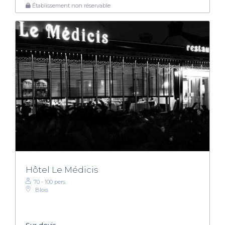
Établissement non réservable
Hôtel Le Médicis
70 - 100 pers.
Blois