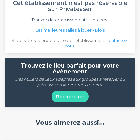
Cet établissement n'est pas réservable
sur Privateaser
Trouver des établissements similaires :
Les meilleures salles à louer - Blois
Si vous êtes le propriétaire de l'établissement,
contactez-
nous
.
Trouvez le lieu parfait pour votre
évènement
Des milliers de lieux adaptés aux groupes à réserver ou
privatiser en ligne, gratuitement.
Rechercher
Vous aimerez aussi...