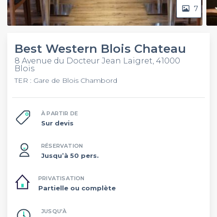
7
Best Western Blois Chateau
8 Avenue du Docteur Jean Laigret, 41000
Blois
TER : Gare de Blois Chambord
À PARTIR DE
Sur devis
RÉSERVATION
Jusqu’à 50 pers.
PRIVATISATION
Partielle ou complète
JUSQU'À