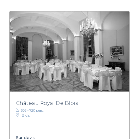
Château Royal De Blois
503 - 720 pers.
Blois
Sur devis