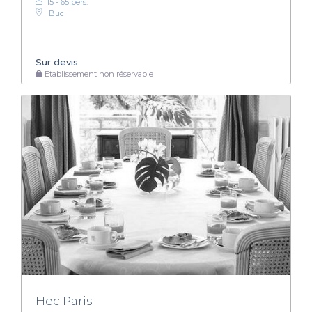
15 - 65 pers.
Buc
Sur devis
Établissement non réservable
Hec Paris