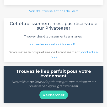
Voir d'autres sélections de lieux
Cet établissement n'est pas réservable
sur Privateaser
Trouver des établissements similaires :
Les meilleures salles à louer - Buc
Si vous êtes le propriétaire de l'établissement,
contactez-
nous
.
Trouvez le lieu parfait pour votre
évènement
Des milliers de lieux adaptés aux groupes à réserver ou
privatiser en ligne, gratuitement.
Rechercher