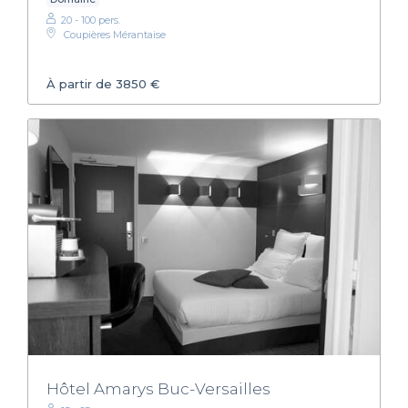
20 - 100 pers.
Coupières Mérantaise
À partir de 3850 €
Hôtel Amarys Buc-Versailles