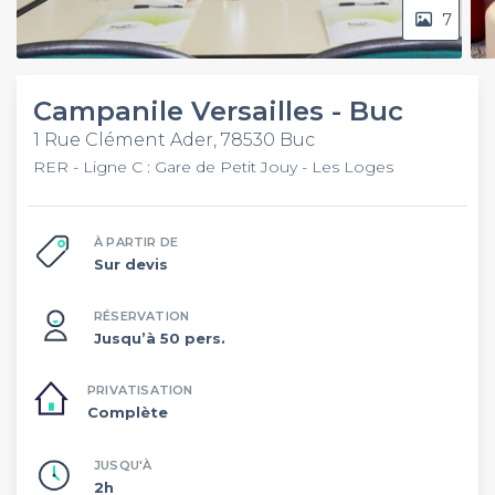
7
Campanile Versailles - Buc
1 Rue Clément Ader, 78530 Buc
RER - Ligne C : Gare de Petit Jouy - Les Loges
À PARTIR DE
Sur devis
RÉSERVATION
Jusqu’à 50 pers.
PRIVATISATION
Complète
JUSQU'À
2h