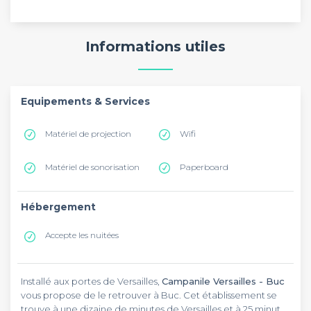
Informations utiles
Equipements & Services
Matériel de projection
Wifi
Matériel de sonorisation
Paperboard
Hébergement
Accepte les nuitées
Installé aux portes de Versailles,
Campanile Versailles - Buc
vous propose de le retrouver à Buc. Cet établissement se
trouve à une dizaine de minutes de Versailles et à 25 minutes