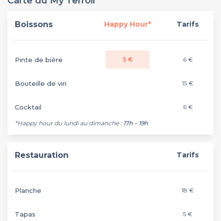
Carte du My Terroir
Boissons
Happy Hour*
Tarifs
Pinte de bière
5 €
6 €
Bouteille de vin
15 €
Cocktail
6 €
*Happy hour du lundi au dimanche :
17h – 19h
Restauration
Tarifs
Planche
18 €
Tapas
5 €