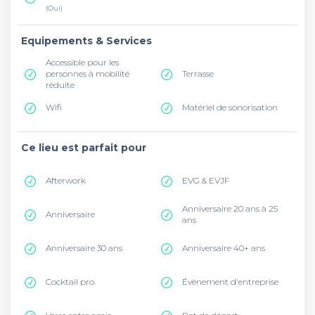
(Oui)
Equipements & Services
Accessible pour les
personnes à mobilité
Terrasse
réduite
Wifi
Matériel de sonorisation
Ce lieu est parfait pour
Afterwork
EVG & EVJF
Anniversaire 20 ans à 25
Anniversaire
ans
Anniversaire 30 ans
Anniversaire 40+ ans
Cocktail pro.
Évènement d'entreprise