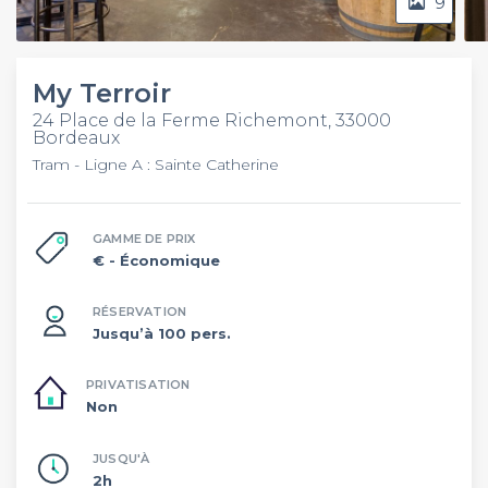
9
My Terroir
24 Place de la Ferme Richemont, 33000
Bordeaux
Tram - Ligne A : Sainte Catherine
GAMME DE PRIX
€
- Économique
RÉSERVATION
Jusqu’à 100 pers.
PRIVATISATION
Non
JUSQU'À
2h