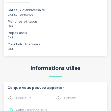
Gâteaux d'anniversaire
Oui, sur demande
Planches et tapas
Oui
Repas assis
Oui
Cocktails dînatoires
Oui
Informations utiles
Ce que vous pouvez apporter
Nourriture
Boissons
Gâteau d'anniversaire