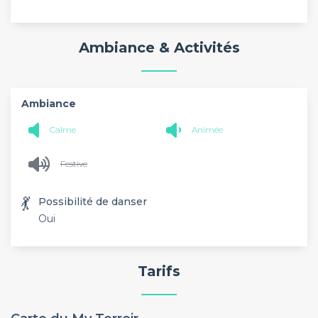
Ambiance & Activités
Ambiance
Calme
Animée
Festive
💃
Possibilité de danser
Oui
Tarifs