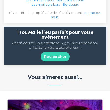
Les meilleurs bars - Bordeaux
Si vous êtes le propriétaire de l'établissement,
contactez-
nous
.
Trouvez le lieu parfait pour votre
évènement
Des milliers de lieux adaptés aux groupes à réserver ou
privatiser en ligne, gratuitement.
Rechercher
Vous aimerez aussi...