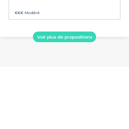
€€€
Modéré
Voir plus de propositions