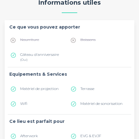
Informations utiles
Ce que vous pouvez apporter
Nourriture
Boissons
Gâteau d'anniversaire
(Oui)
Equipements & Services
Matériel de projection
Terrasse
Wifi
Matériel de sonorisation
Ce lieu est parfait pour
Afterwork
EVG & EVJF