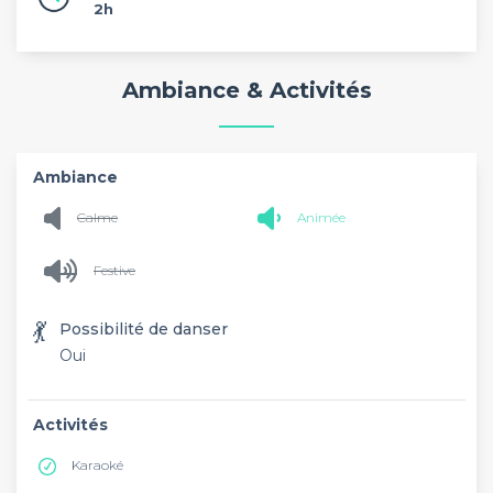
2h
Ambiance & Activités
Ambiance
Calme
Animée
Festive
💃
Possibilité de danser
Oui
Activités
Karaoké