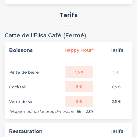
Tarifs
Carte de l'Elisa Café (Fermé)
Boissons
Happy Hour*
Tarifs
Pinte de bière
3,5 €
5 €
Cocktail
5 €
6,5 €
Verre de vin
3 €
3,5 €
*Happy hour du lundi au dimanche :
16h – 23h
Restauration
Tarifs