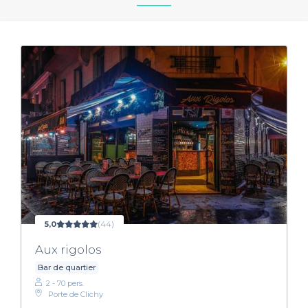
5,0
(44)
Aux rigolos
Bar de quartier
2 - 70 pers.
Porte de Clichy