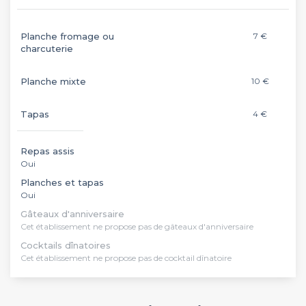
Planche fromage ou
7 €
charcuterie
Planche mixte
10 €
Tapas
4 €
Repas assis
Oui
Planches et tapas
Oui
Gâteaux d'anniversaire
Cet établissement ne propose pas de gâteaux d'anniversaire
Cocktails dînatoires
Cet établissement ne propose pas de cocktail dînatoire