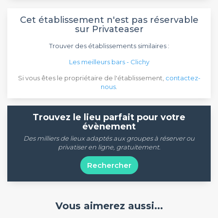
Cet établissement n'est pas réservable
sur Privateaser
Trouver des établissements similaires :
Les meilleurs bars - Clichy
Si vous êtes le propriétaire de l'établissement,
contactez-
nous
.
Trouvez le lieu parfait pour votre
évènement
Des milliers de lieux adaptés aux groupes à réserver ou
privatiser en ligne, gratuitement.
Rechercher
Vous aimerez aussi...