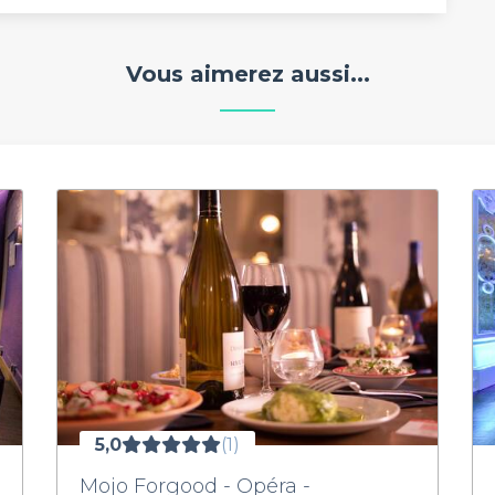
Vous aimerez aussi...
5,0
(1)
Mojo Forgood - Opéra -