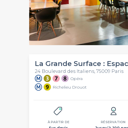
La Grande Surface : Espac
24 Boulevard des Italiens, 75009 Paris
Opéra
Richelieu Drouot
À PARTIR DE
RÉSERVATION
Sur devis
Jusqu’à 100 per