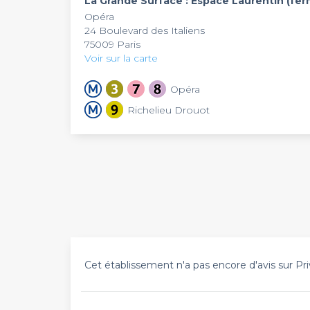
La Grande Surface : Espace Laurentin (fer
Opéra
24 Boulevard des Italiens
75009 Paris
Voir sur la carte
Opéra
Richelieu Drouot
Cet établissement n'a pas encore d'avis sur Pri