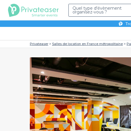
Quel type d'évènement
organisez-vous ?
Tro
Privateaser
Salles de location en France métropolitaine
Pa