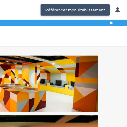
Référencer mon établissement
✖