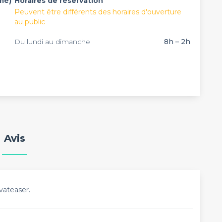
mé)
Horaires de réservation
Peuvent être différents des horaires d'ouverture
au public
Du lundi au dimanche
8h – 2h
Avis
vateaser.