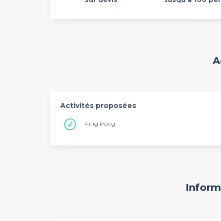
A
Activités proposées
Ping Pong
Inform