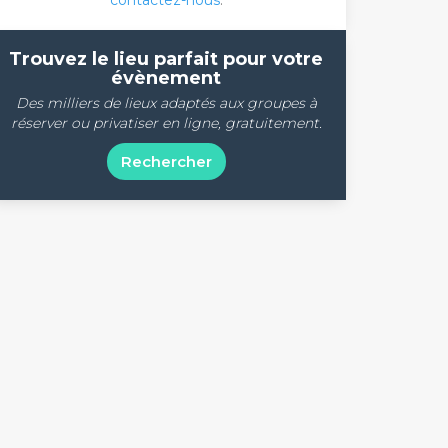
contactez-nous
.
Trouvez le lieu parfait pour votre
évènement
Des milliers de lieux adaptés aux groupes à
réserver ou privatiser en ligne, gratuitement.
Rechercher