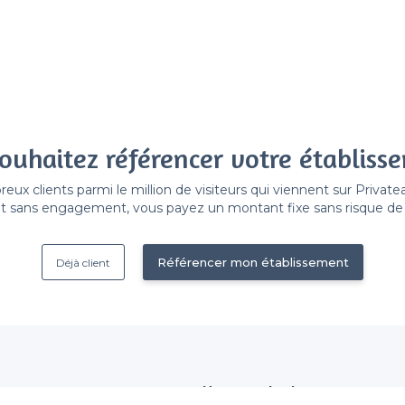
ouhaitez référencer votre établiss
x clients parmi le million de visiteurs qui viennent sur Privat
 sans engagement, vous payez un montant fixe sans risque de vo
Référencer mon établissement
Déjà client
Nous contacter