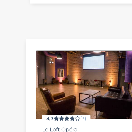
3,7
(3)
Le Loft Opéra