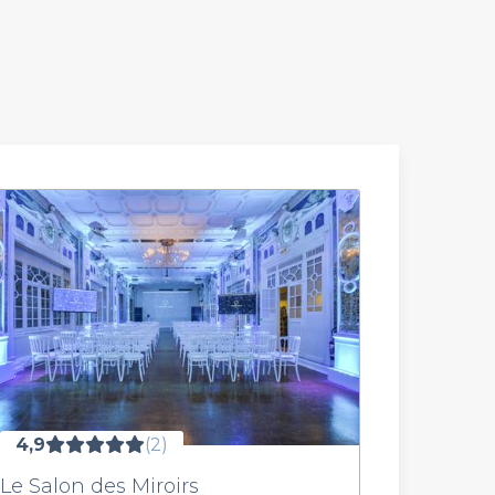
4,9
(2)
Le Salon des Miroirs