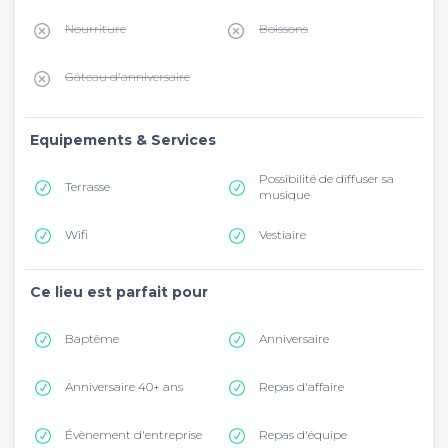
Nourriture
Boissons
Gâteau d'anniversaire
Equipements & Services
Possibilité de diffuser sa
Terrasse
musique
Wifi
Vestiaire
Ce lieu est parfait pour
Baptême
Anniversaire
Anniversaire 40+ ans
Repas d'affaire
Évènement d'entreprise
Repas d'équipe