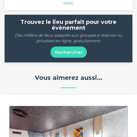
nous
.
Trouvez le lieu parfait pour votre
évènement
Des milliers de lieux adaptés aux groupes à réserver ou
privatiser en ligne, gratuitement.
Rechercher
Vous aimerez aussi...