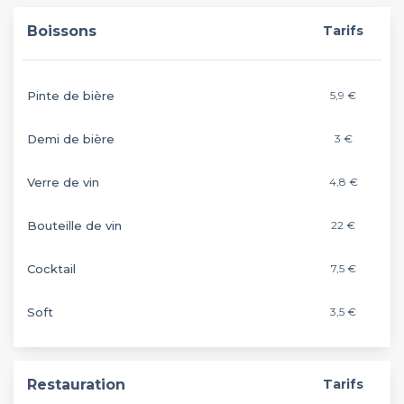
Boissons
Tarifs
Pinte de bière
5,9 €
Demi de bière
3 €
Verre de vin
4,8 €
Bouteille de vin
22 €
Cocktail
7,5 €
Soft
3,5 €
Restauration
Tarifs