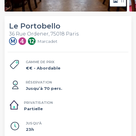
11
Le Portobello
36 Rue Ordener, 75018 Paris
Marcadet
GAMME DE PRIX
€€
- Abordable
RÉSERVATION
Jusqu’à 70 pers.
PRIVATISATION
Partielle
JUSQU'À
23h