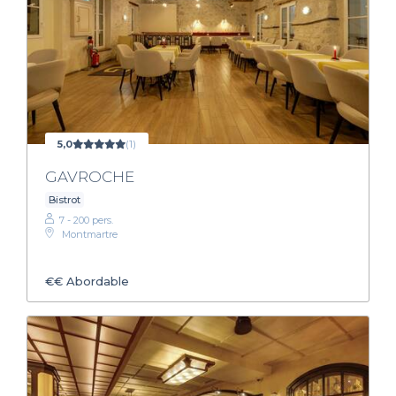
5,0
(1)
GAVROCHE
Bistrot
7 - 200 pers.
Montmartre
€€
Abordable