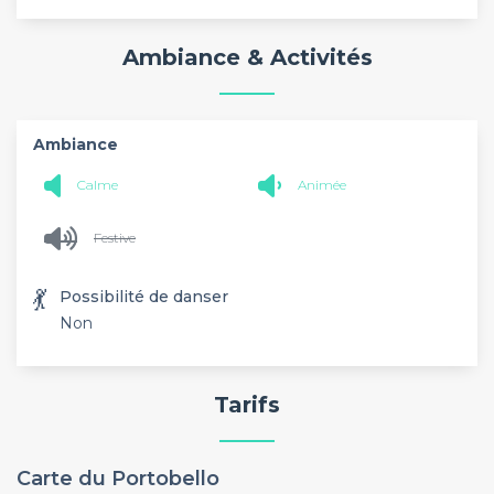
Ambiance & Activités
Ambiance
Calme
Animée
Festive
💃
Possibilité de danser
Non
Tarifs
Carte du Portobello