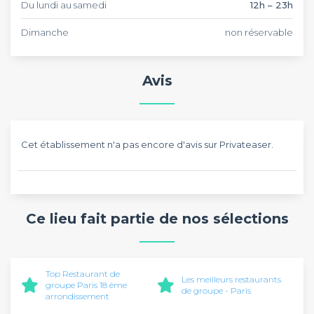
Du lundi au samedi
12h – 23h
Dimanche
non réservable
Avis
Cet établissement n'a pas encore d'avis sur Privateaser.
Ce lieu fait partie de nos sélections
Top Restaurant de
Les meilleurs restaurants
groupe Paris 18 ème
de groupe - Paris
arrondissement