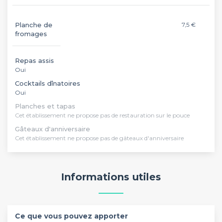
Planche de
7,5 €
fromages
Repas assis
Oui
Cocktails dînatoires
Oui
Planches et tapas
Cet établissement ne propose pas de restauration sur le pouce
Gâteaux d'anniversaire
Cet établissement ne propose pas de gâteaux d'anniversaire
Informations utiles
Ce que vous pouvez apporter