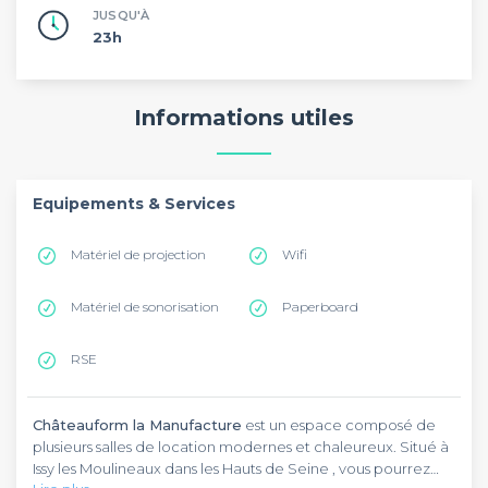
JUSQU'À
23h
Informations utiles
Equipements & Services
Matériel de projection
Wifi
Matériel de sonorisation
Paperboard
RSE
Châteauform la Manufacture
est un espace composé de
plusieurs salles de location modernes et chaleureux. Situé à
Issy les Moulineaux dans les Hauts de Seine , vous pourrez