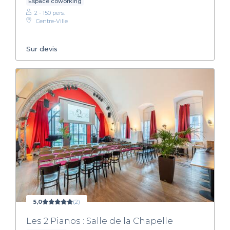
Espace coworking
2 - 150 pers.
Centre-Ville
Sur devis
5,0
(2)
Les 2 Pianos : Salle de la Chapelle