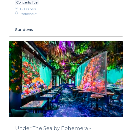
Concerts live
1 - 130 pers.
Boucicaut
Sur devis
Under The Sea by Ephemera -