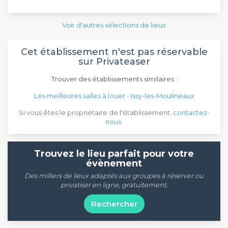
Voir d'autres sélections de lieux
Cet établissement n'est pas réservable
sur Privateaser
Trouver des établissements similaires :
Les meilleures salles à louer - Issy-les-Moulineaux
Si vous êtes le propriétaire de l'établissement,
contactez-
nous
.
Trouvez le lieu parfait pour votre
évènement
Des milliers de lieux adaptés aux groupes à réserver ou
privatiser en ligne, gratuitement.
Rechercher