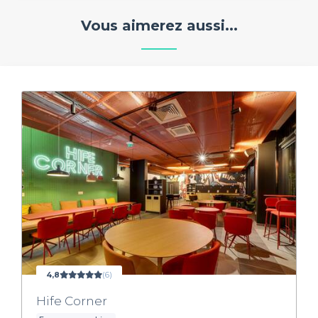
Vous aimerez aussi...
4,8
(6)
Hife Corner