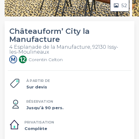
52
Châteauform’ City la
Manufacture
4 Esplanade de la Manufacture, 92130 Issy-
les-Moulineaux
Corentin Celton
À PARTIR DE
Sur devis
RÉSERVATION
Jusqu’à 90 pers.
PRIVATISATION
Complète