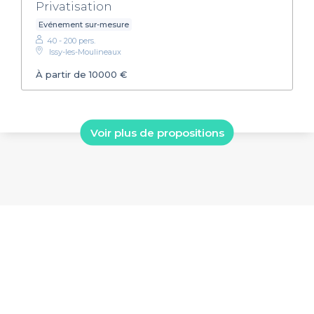
Privatisation
Evénement sur-mesure
40 - 200 pers.
Issy-les-Moulineaux
À partir de 10000 €
Voir plus de propositions