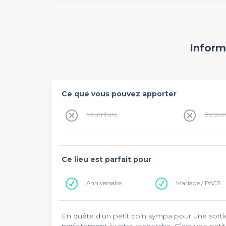
Inform
Ce que vous pouvez apporter
Nourriture
Boisso
Ce lieu est parfait pour
Anniversaire
Mariage / PACS
En quête d’un petit coin sympa pour une sortie