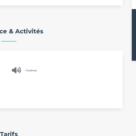
e & Activités
Festive
Tarifs