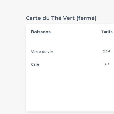
Carte du Thé Vert (fermé)
Boissons
Tarifs
Verre de vin
2,5 €
Café
1,6 €