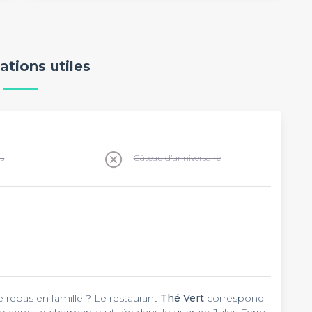
ations utiles
ns
Gâteau d'anniversaire
 repas en famille ? Le restaurant
Thé Vert
correspond