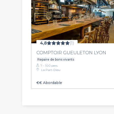
4,8
(1)
COMPTOIR GUEULETON LYON
Repaire de bons vivants
7 - 100 pers.
La Part-Dieu
€€
Abordable