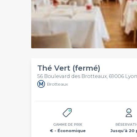
Thé Vert (fermé)
56 Boulevard des Brotteaux, 69006 Lyo
Brotteaux
GAMME DE PRIX
RÉSERVAT
€
- Économique
Jusqu’à 20 