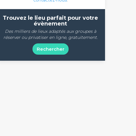
contactez-nous
.
Trouvez le lieu parfait pour votre
évènement
Des milliers de lieux adaptés aux groupes à
réserver ou privatiser en ligne, gratuitement.
Rechercher