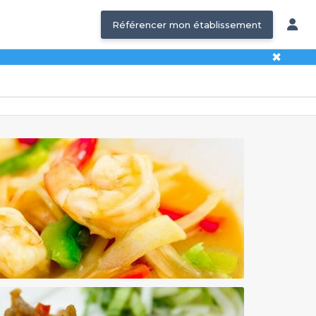
Référencer mon établissement
✖