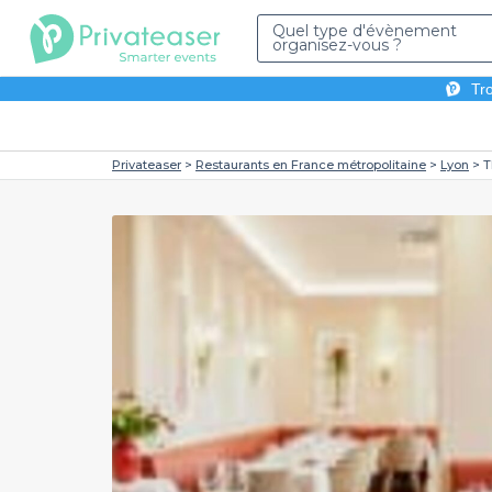
Quel type d'évènement
organisez-vous ?
Tro
Privateaser
Restaurants en France métropolitaine
Lyon
T