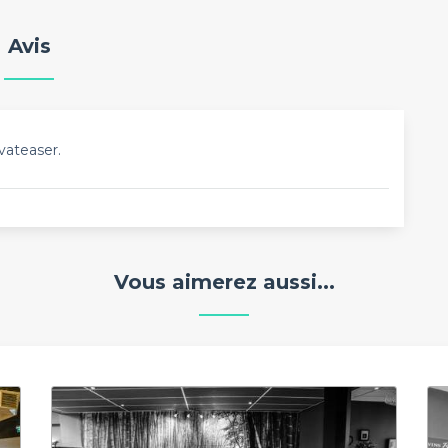
Avis
vateaser.
Vous aimerez aussi...