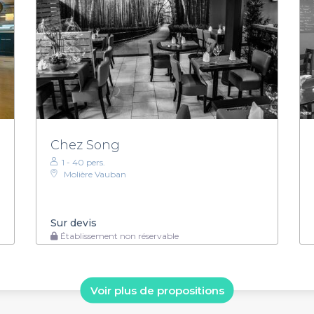
Chez Song
1 - 40 pers.
Molière Vauban
Sur devis
Établissement non réservable
Voir plus de propositions