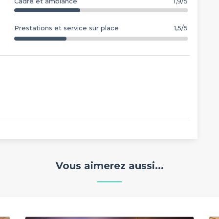
Cadre et ambiance
1,9/5
Prestations et service sur place
1,5/5
Vous aimerez aussi...