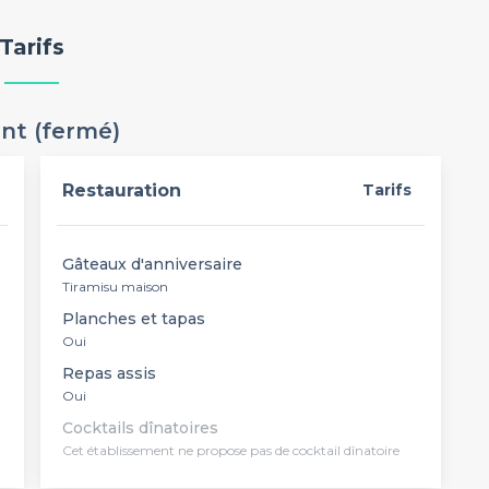
Tarifs
ant (fermé)
Restauration
Tarifs
Gâteaux d'anniversaire
Tiramisu maison
Planches et tapas
Oui
Repas assis
Oui
Cocktails dînatoires
Cet établissement ne propose pas de cocktail dînatoire