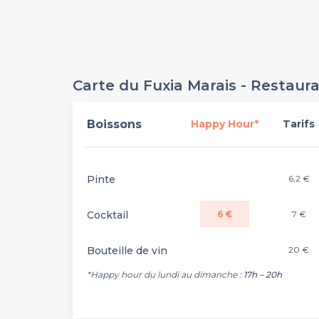
Carte du Fuxia Marais - Restaur
Boissons
Happy Hour*
Tarifs
Pinte
6,2 €
Cocktail
6 €
7 €
Bouteille de vin
20 €
*Happy hour du lundi au dimanche :
17h – 20h