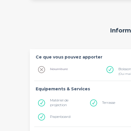
Inform
Ce que vous pouvez apporter
Nourriture
Boisso
(Oui mai
Equipements & Services
Matériel de
Terrasse
projection
Paperboard