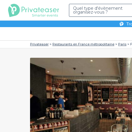
Quel type d'évènement
organisez-vous ?
Tro
Privateaser
Restaurants en France métropolitaine
Paris
F