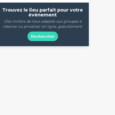
Trouvez le lieu parfait pour votre
évènement
Des milliers de lieux adaptés aux groupes à
réserver ou privatiser en ligne, gratuitement.
Rechercher