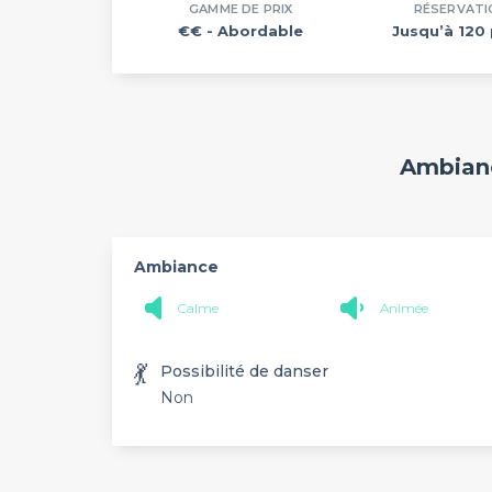
GAMME DE PRIX
RÉSERVATI
€€
- Abordable
Jusqu’à 120 
Ambianc
Ambiance
Calme
Animée
💃
Possibilité de danser
Non