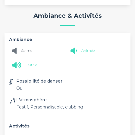
Ambiance & Activités
Ambiance
Calme
Animée
Festive
💃
Possibilité de danser
Oui
🎶
L'atmosphère
Festif, Personnalisable, clubbing
Activités