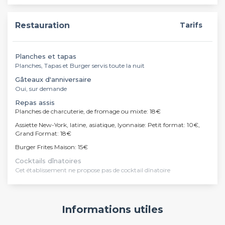
Restauration
Tarifs
Planches et tapas
Planches, Tapas et Burger servis toute la nuit
Gâteaux d'anniversaire
Oui, sur demande
Repas assis
Planches de charcuterie, de fromage ou mixte: 18€
Assiette New-York, latine, asiatique, lyonnaise: Petit format: 10€,
Grand Format: 18€
Burger Frites Maison: 15€
Cocktails dînatoires
Cet établissement ne propose pas de cocktail dînatoire
Informations utiles