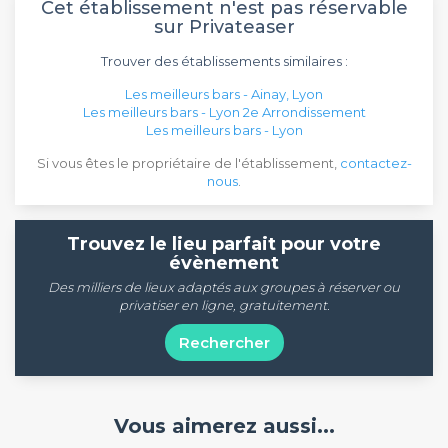
Cet établissement n'est pas réservable
sur Privateaser
Trouver des établissements similaires :
Les meilleurs bars - Ainay, Lyon
Les meilleurs bars - Lyon 2e Arrondissement
Les meilleurs bars - Lyon
Si vous êtes le propriétaire de l'établissement,
contactez-
nous
.
Trouvez le lieu parfait pour votre
évènement
Des milliers de lieux adaptés aux groupes à réserver ou
privatiser en ligne, gratuitement.
Rechercher
Vous aimerez aussi...