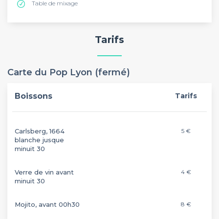
Table de mixage
Tarifs
Carte du Pop Lyon (fermé)
Boissons
Tarifs
Carlsberg, 1664
5 €
blanche jusque
minuit 30
Verre de vin avant
4 €
minuit 30
Mojito, avant 00h30
8 €