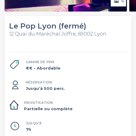
6
Le Pop Lyon (fermé)
12 Quai du Maréchal Joffre, 69002 Lyon
GAMME DE PRIX
€€
- Abordable
RÉSERVATION
Jusqu’à 500 pers.
PRIVATISATION
Partielle ou complète
JUSQU'À
7h