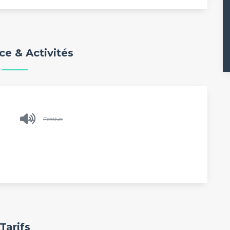
e & Activités
Festive
Tarifs