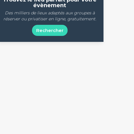
évènement
Des milliers de lieux adaptés aux groupes à
réserver ou privatiser en ligne, gratuitement.
Rechercher