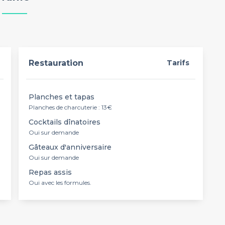
Restauration
Tarifs
Planches et tapas
Planches de charcuterie : 13€
Cocktails dînatoires
Oui sur demande
Gâteaux d'anniversaire
Oui sur demande
Repas assis
Oui avec les formules.