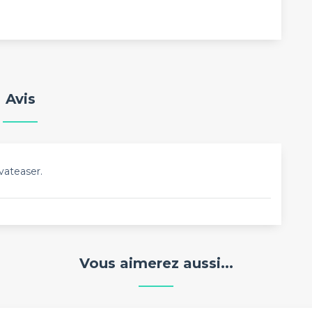
Avis
vateaser.
Vous aimerez aussi...