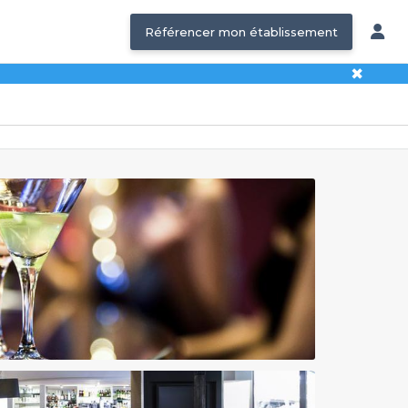
Référencer mon établissement
✖