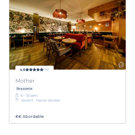
4,6
(14)
Mother
Brasserie
10 - 50 pers.
Vaillant - Marcel Sembat
€€
Abordable