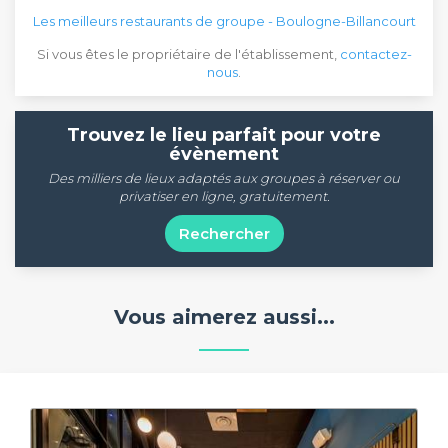
Les meilleurs restaurants de groupe - Boulogne-Billancourt
Si vous êtes le propriétaire de l'établissement,
contactez-
nous
.
Trouvez le lieu parfait pour votre
évènement
Des milliers de lieux adaptés aux groupes à réserver ou
privatiser en ligne, gratuitement.
Rechercher
Vous aimerez aussi...