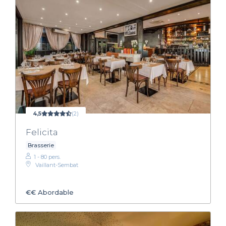
4,5
(2)
Felicita
Brasserie
1 - 80 pers.
Vaillant-Sembat
€€
Abordable