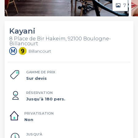
7
Kayani
8 Place de Bir Hakeim, 92100 Boulogne-
Billancourt
Billancourt
GAMME DE PRIX
Sur devis
RÉSERVATION
Jusqu’à 180 pers.
PRIVATISATION
Non
JUSQU'À