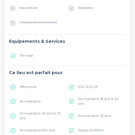
Nourriture
Boissons
Gâteau d'anniversaire
Equipements & Services
Terrasse
Ce lieu est parfait pour
Afterwork
EVG & EVJF
Anniversaire 18 ans à 20
Anniversaire
ans
Anniversaire 20 ans à 25
Anniversaire 30 ans
ans
Anniversaire 40+ ans
Repas d'affaire