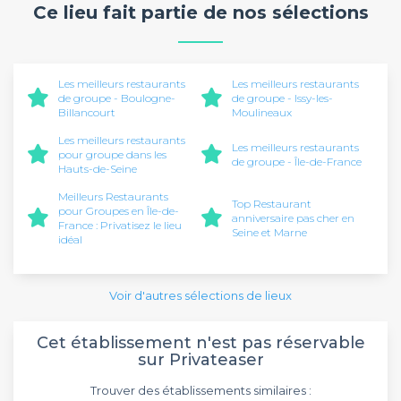
Ce lieu fait partie de nos sélections
Les meilleurs restaurants
Les meilleurs restaurants
de groupe - Boulogne-
de groupe - Issy-les-
Billancourt
Moulineaux
Les meilleurs restaurants
Les meilleurs restaurants
pour groupe dans les
de groupe - Île-de-France
Hauts-de-Seine
Meilleurs Restaurants
Top Restaurant
pour Groupes en Île-de-
anniversaire pas cher en
France : Privatisez le lieu
Seine et Marne
idéal
Voir d'autres sélections de lieux
Cet établissement n'est pas réservable
sur Privateaser
Trouver des établissements similaires :