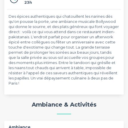
23h
Des épices authentiques qui chatouillent les narines dès
qu'on pousse la porte, une ambiance musicale Bollywood
qui donne le sourire, et des plats généreux qui font voyager
direct : voilà ce qui vous attend dans ce restaurant indien-
pakistanais. L'endroit parfait pour organiser un afterwork
épicé entre collègues ou fêter un anniversaire avec cette
touche d'exotisme qui change tout. La grande terrasse
permet de prolonger les soirées aux beaux jours, tandis
que la salle privée au sous-sol accueille vos groupes pour
des moments plus intimes. Entre le tandoori qui grésille et
les naans tout chauds qui arrivent à table, impossible de
résister à l'appel de ces saveurs authentiques qui réveillent
les papilles. Un vrai dépaysement culinaire à deux pas de
Paris !
Ambiance & Activités
Ambiance