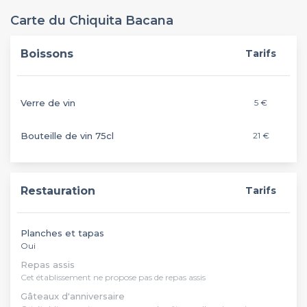
Carte du Chiquita Bacana
Boissons
Tarifs
Verre de vin
5 €
Bouteille de vin 75cl
21 €
Restauration
Tarifs
Planches et tapas
Oui
Repas assis
Cet établissement ne propose pas de repas assis
Gâteaux d'anniversaire