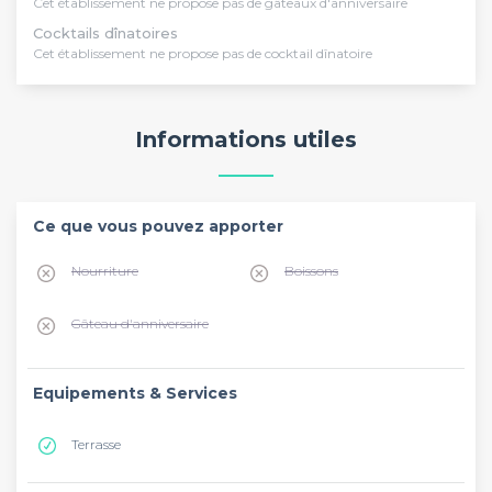
Cet établissement ne propose pas de gâteaux d'anniversaire
Cocktails dînatoires
Cet établissement ne propose pas de cocktail dînatoire
Informations utiles
Ce que vous pouvez apporter
Nourriture
Boissons
Gâteau d'anniversaire
Equipements & Services
Terrasse