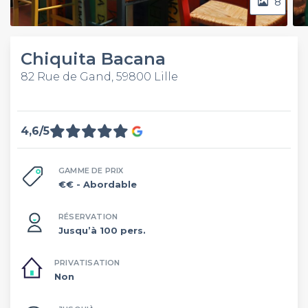
8
Chiquita Bacana
82 Rue de Gand, 59800 Lille
4,6/5
GAMME DE PRIX
€€
- Abordable
RÉSERVATION
Jusqu’à 100 pers.
PRIVATISATION
Non