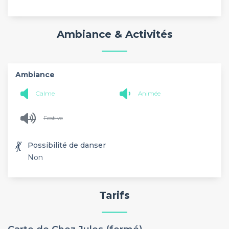
Ambiance & Activités
Ambiance
Calme
Animée
Festive
💃
Possibilité de danser
Non
Tarifs