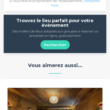
Si vous êtes le propriétaire de l'établissement,
contactez-
nous
.
Trouvez le lieu parfait pour votre
évènement
Des milliers de lieux adaptés aux groupes à réserver ou
privatiser en ligne, gratuitement.
Rechercher
Vous aimerez aussi...