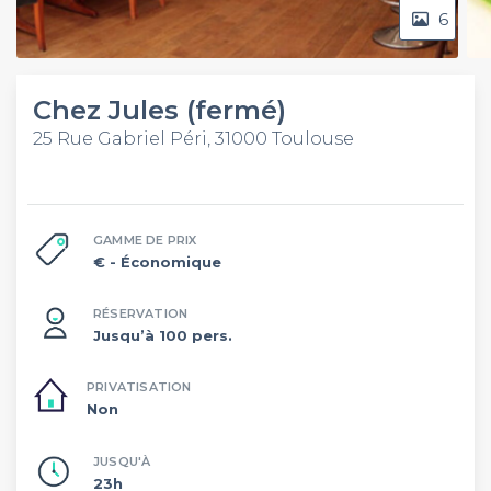
6
Chez Jules (fermé)
25 Rue Gabriel Péri, 31000 Toulouse
GAMME DE PRIX
€
- Économique
RÉSERVATION
Jusqu’à 100 pers.
PRIVATISATION
Non
JUSQU'À
23h