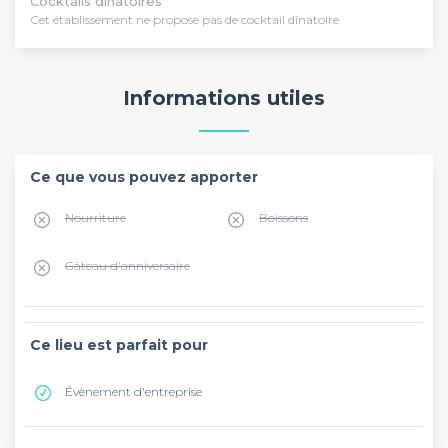
Cocktails dînatoires
Cet établissement ne propose pas de cocktail dînatoire
Informations utiles
Ce que vous pouvez apporter
Nourriture
Boissons
Gâteau d'anniversaire
Ce lieu est parfait pour
Évènement d'entreprise