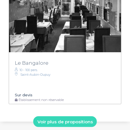
Le Bangalore
10 - 100 pers.
Saint-Aubin-Dupuy
Sur devis
Établissement non réservable
Voir plus de propositions