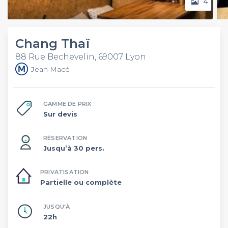
4
Chang Thaï
88 Rue Bechevelin, 69007 Lyon
Jean Macé
GAMME DE PRIX
Sur devis
RÉSERVATION
Jusqu’à 30 pers.
PRIVATISATION
Partielle ou complète
JUSQU'À
22h