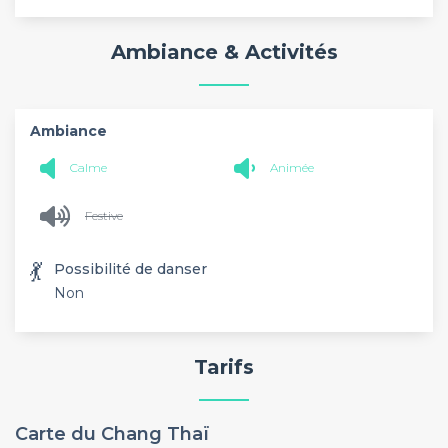
Ambiance & Activités
Ambiance
Calme
Animée
Festive
💃
Possibilité de danser
Non
Tarifs
Carte du Chang Thaï