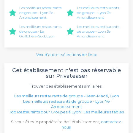
Les meilleurs restaurants
Les meilleurs restaurants
de groupe - Lyon 2e
de groupe - Lyon 7e
Arrondissement
Arrondissement
Les meilleurs restaurants
Les meilleurs restaurants
de groupe - La
de groupe - Lyon 3e
Guillotière-Sud, Lyon
Arrondissement
Voir d'autres sélections de lieux
Cet établissement n'est pas réservable
sur Privateaser
Trouver des établissements similaires :
Les meilleurs restaurants de groupe - Jean-Macé, Lyon
Les meilleurs restaurants de groupe - Lyon 7e
Arrondissement
Top Restaurants pour Groupes à Lyon : Les meilleures tables
Si vous êtes le propriétaire de l'établissement,
contactez-
nous
.