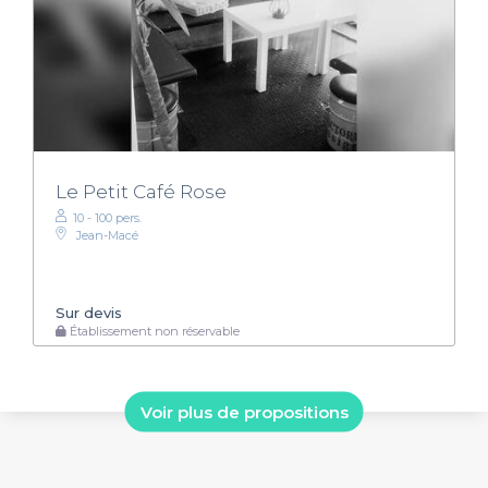
Le Petit Café Rose
10 - 100 pers.
Jean-Macé
Sur devis
Établissement non réservable
Voir plus de propositions