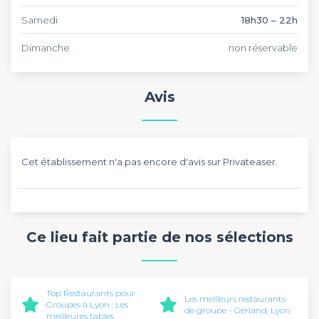
Samedi
18h30 – 22h
Dimanche
non réservable
Avis
Cet établissement n'a pas encore d'avis sur Privateaser.
Ce lieu fait partie de nos sélections
Top Restaurants pour
Les meilleurs restaurants
Groupes à Lyon : Les
de groupe - Gerland, Lyon
meilleures tables