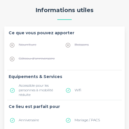
Informations utiles
Ce que vous pouvez apporter
Nourriture
Boissons
Gâteau d'anniversaire
Equipements & Services
Accessible pour les
personnes à mobilité
Wifi
réduite
Ce lieu est parfait pour
Anniversaire
Mariage / PACS