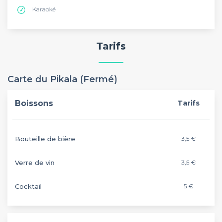
Karaoké
Tarifs
Carte du Pikala (Fermé)
Boissons
Tarifs
Bouteille de bière
3,5 €
Verre de vin
3,5 €
Cocktail
5 €