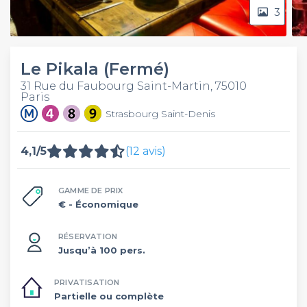
3
Le Pikala (Fermé)
31 Rue du Faubourg Saint-Martin, 75010
Paris
Strasbourg Saint-Denis
4,1/5
(12 avis)
GAMME DE PRIX
€
- Économique
RÉSERVATION
Jusqu’à 100 pers.
PRIVATISATION
Partielle ou complète