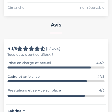
Dimanche
non réservable
Avis
4,1/5
(12 avis)
Tous les avis sont certifiés.
Prise en charge et accueil
4,3/5
Cadre et ambiance
4,1/5
Prestations et service sur place
4/5
Sabrina M.