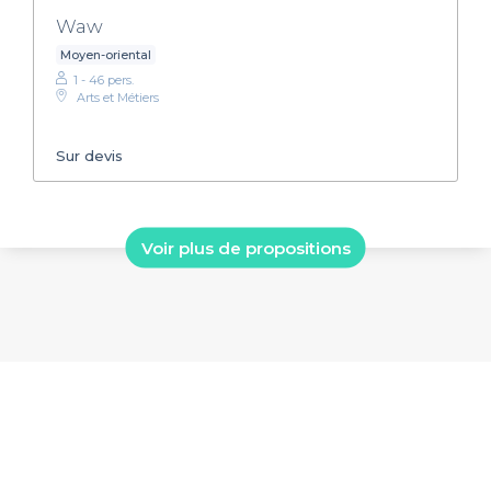
Waw
Moyen-oriental
1 - 46 pers.
Arts et Métiers
Sur devis
Voir plus de propositions