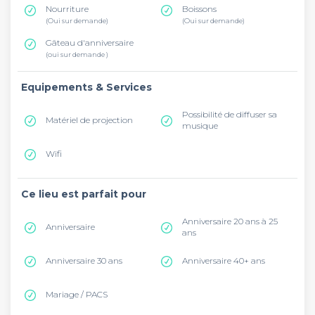
Nourriture
Boissons
(Oui sur demande)
(Oui sur demande)
Gâteau d'anniversaire
(oui sur demande )
Equipements & Services
Possibilité de diffuser sa
Matériel de projection
musique
Wifi
Ce lieu est parfait pour
Anniversaire 20 ans à 25
Anniversaire
ans
Anniversaire 30 ans
Anniversaire 40+ ans
Mariage / PACS