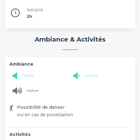
JUSQU'À
2h
Ambiance & Activités
Ambiance
Calme
Animée
Festive
💃
Possibilité de danser
oui en cas de privatisation
Activités