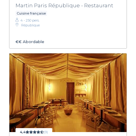
Martin Paris République - Restaurant
Cuisine française
4 - 250 pers.
République
€€
Abordable
4,4
(9)