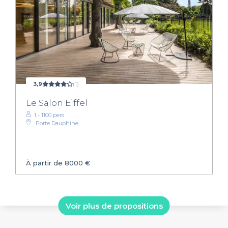
3,9
(1)
Le Salon Eiffel
1 - 1100 pers.
Porte Dauphine
À partir de 8000 €
Voir plus de propositions