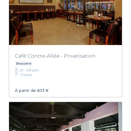
Café Contre-Allée - Privatisation
Brasserie
20 - 200 pers.
Chaillot
À partir de 833 €