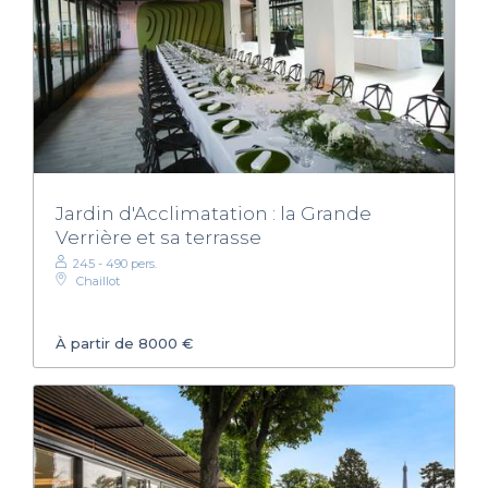
Jardin d'Acclimatation : la Grande
Verrière et sa terrasse
245 - 490 pers.
Chaillot
À partir de 8000 €