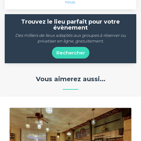
nous
.
Trouvez le lieu parfait pour votre
évènement
Des milliers de lieux adaptés aux groupes à réserver ou
privatiser en ligne, gratuitement.
Rechercher
Vous aimerez aussi...