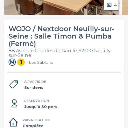
4
WOJO / Nextdoor Neuilly-sur-
Seine : Salle Timon & Pumba
(Fermé)
88 Avenue Charles de Gaulle, 92200 Neuilly-
sur-Seine
- Les Sablons
À PARTIR DE
Sur devis
RÉSERVATION
Jusqu’à 30 pers.
PRIVATISATION
Complète