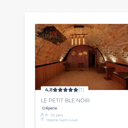
4,8
(7)
LE PETIT BLE NOIR
Crêperie
8 - 50 pers.
Hôpital Saint-Louis