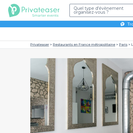
Quel type d'évènement
organisez-vous ?
Tro
Privateaser
Restaurants en France métropolitaine
Paris
L