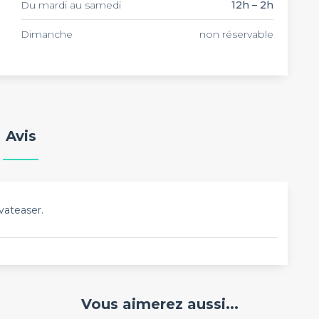
Du mardi au samedi
12h – 2h
Dimanche
non réservable
Avis
vateaser.
Vous aimerez aussi...