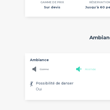
GAMME DE PRIX
RÉSERVATIO
Sur devis
Jusqu’à 60 pe
Ambianc
Ambiance
Calme
Animée
💃
Possibilité de danser
Oui