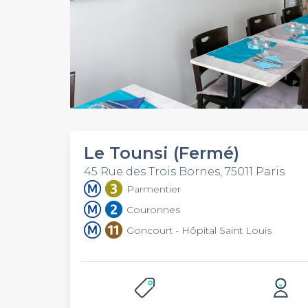
Le Tounsi (Fermé)
45 Rue des Trois Bornes, 75011 Paris
Parmentier
Couronnes
Goncourt - Hôpital Saint Louis