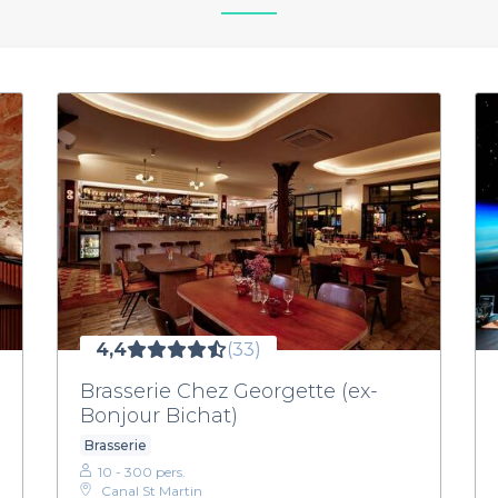
4,4
(33)
Brasserie Chez Georgette (ex-
Bonjour Bichat)
Brasserie
10 - 300 pers.
Canal St Martin