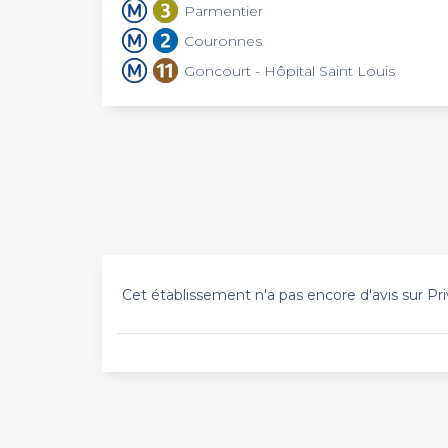
Parmentier
Couronnes
Goncourt - Hôpital Saint Louis
Cet établissement n'a pas encore d'avis sur Pri