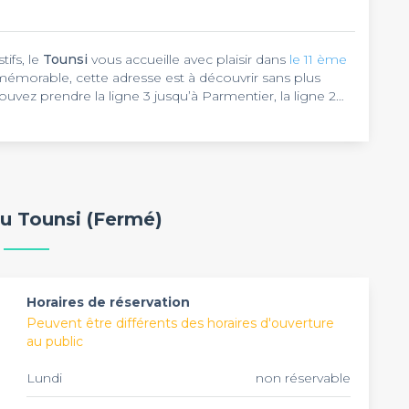
ifs, le
Tounsi
vous accueille avec plaisir dans
le 11 ème
mémorable, cette adresse est à découvrir sans plus
pouvez prendre la ligne 3 jusqu’à Parmentier, la ligne 2
rt - Hôpital Saint Louis.
aurant pour votre repas d’équipe
? Osez la différence et
oches ou vos collaborateurs, misez sur le cadre de ce
arentes, plusieurs miroirs ainsi qu’une touche de
urant typique méditerranéen. Selon vos standards, vous
 une salle. Vous pourrez accueillir jusqu’à 30
ure pour le plus grand plaisir de vos invités. Que ce
au Tounsi (Fermé)
ofiter de la restauration sur place : grâce aux plats
re amis ou un anniversaire, vous ne serez pas déçus de
ra voyager.
e sympathique de cet établissement. L’établissement est
n profiter, effectuez vos réservations dès maintenant.
Horaires de réservation
Peuvent être différents des horaires d'ouverture
au public
Lundi
non réservable