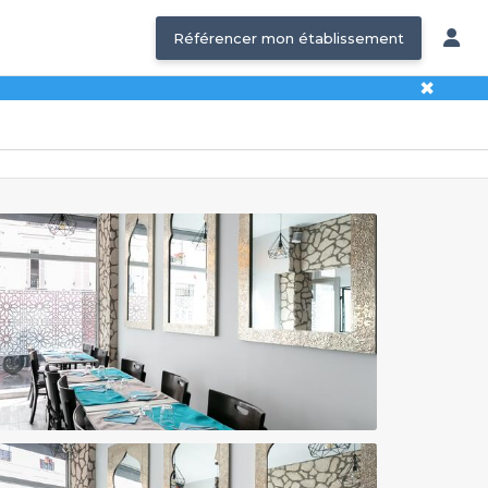
Référencer mon établissement
✖