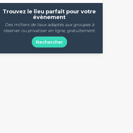
Trouvez le lieu parfait pour votre
évènement
Des milliers de lieux adaptés aux groupes à
réserver ou privatiser en ligne, gratuitement.
Rechercher