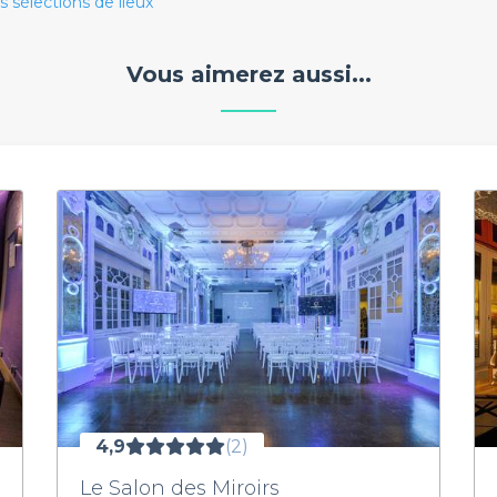
s sélections de lieux
Vous aimerez aussi...
4,9
(2)
Le Salon des Miroirs