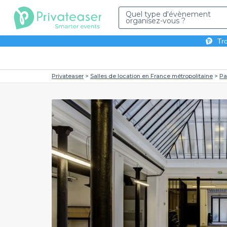
Quel type d'évènement
organisez-vous ?
Tro
Privateaser
Salles de location en France métropolitaine
Pa