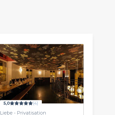
5,0
(4)
Liebe - Privatisation