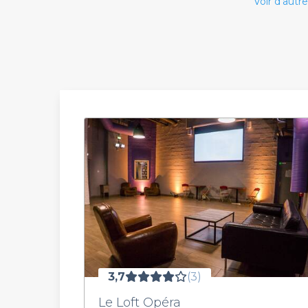
Voir d'autre
3,7
(3)
Le Loft Opéra