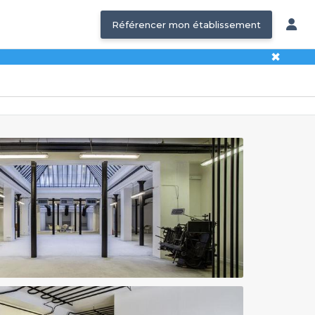
Référencer mon établissement
✖