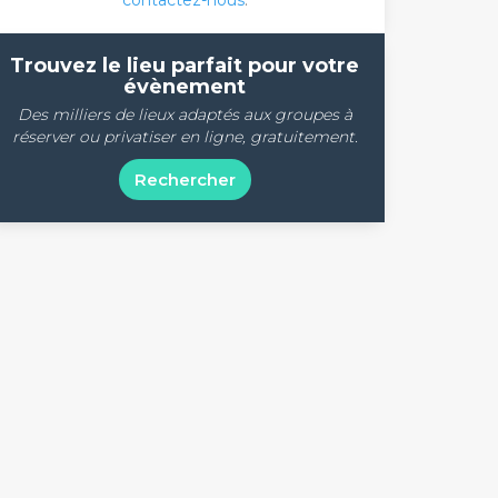
contactez-nous
.
Trouvez le lieu parfait pour votre
évènement
Des milliers de lieux adaptés aux groupes à
réserver ou privatiser en ligne, gratuitement.
Rechercher