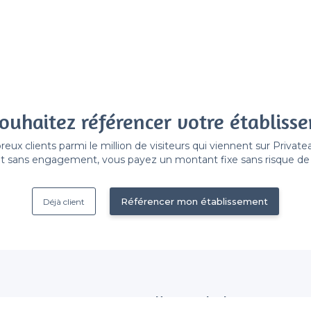
ouhaitez référencer votre établiss
x clients parmi le million de visiteurs qui viennent sur Privat
 sans engagement, vous payez un montant fixe sans risque de vo
Référencer mon établissement
Déjà client
Nous contacter