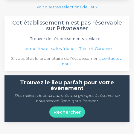
Voir d'autres sélections de lieux
Cet établissement n'est pas réservable
sur Privateaser
Trouver des établissements similaires :
Les meilleures salles à louer - Tarn-et-Garonne
Si vous êtes le propriétaire de l'établissement,
contactez-
nous
.
Trouvez le lieu parfait pour votre
évènement
Des milliers de lieux adaptés aux groupes à réserver ou
privatiser en ligne, gratuitement.
Rechercher