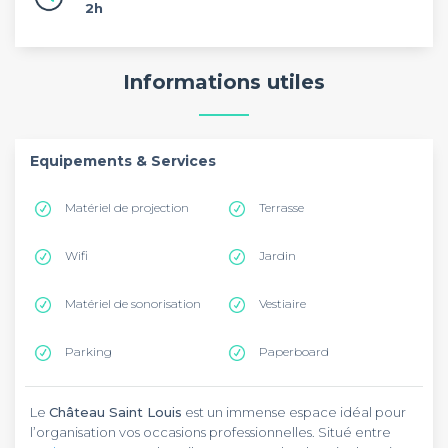
2h
Informations utiles
Equipements & Services
Matériel de projection
Terrasse
Wifi
Jardin
Matériel de sonorisation
Vestiaire
Parking
Paperboard
Le
Château Saint Louis
est un immense espace idéal pour
l’organisation vos occasions professionnelles. Situé entre