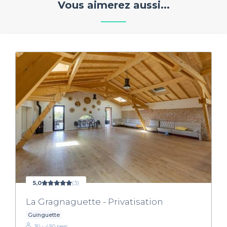
Vous aimerez aussi...
5,0
(3)
La Gragnaguette - Privatisation
Guinguette
30 - 450 pers.