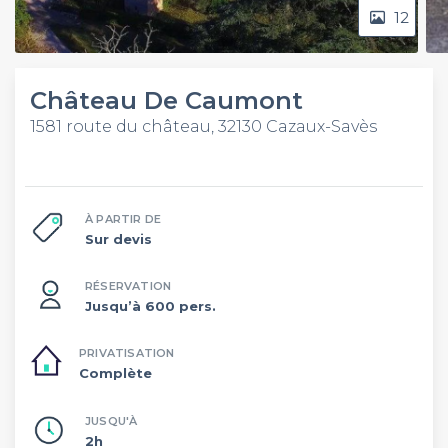
12
Château De Caumont
1581 route du château, 32130 Cazaux-Savès
À PARTIR DE
Sur devis
RÉSERVATION
Jusqu’à 600 pers.
PRIVATISATION
Complète
JUSQU'À
2h