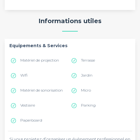
Informations utiles
Equipements & Services
Matériel de projection
Terrasse
Wifi
Jardin
Matériel de sonorisation
Micro
Vestiaire
Parking
Paperboard
Si vous projetez d’organiser un évènement professionnel en