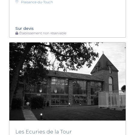
Plaisance-du-Touch
Sur devis
Établissement non réservable
Les Ecuries de la Tour