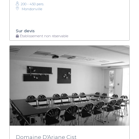
200 - 450 pers.
Mondonville
Sur devis
Établissement non réservable
Domaine D'Ariane Cist