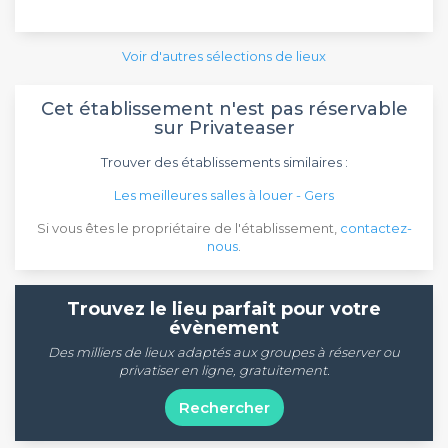
Voir d'autres sélections de lieux
Cet établissement n'est pas réservable
sur Privateaser
Trouver des établissements similaires :
Les meilleures salles à louer - Gers
Si vous êtes le propriétaire de l'établissement,
contactez-
nous
.
Trouvez le lieu parfait pour votre
évènement
Des milliers de lieux adaptés aux groupes à réserver ou
privatiser en ligne, gratuitement.
Rechercher