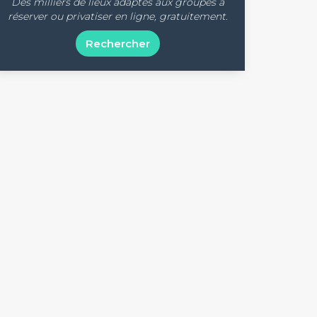
Des milliers de lieux adaptés aux groupes à
réserver ou privatiser en ligne, gratuitement.
Rechercher