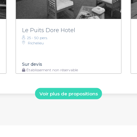
Le Puits Dore Hotel
25 - 50 pers.
Richelieu
Sur devis
Établissement non réservable
Voir plus de propositions