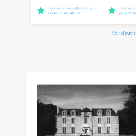
Les meilleures salles à louer -
Les meille
Nouvelle-Aquitaine
Pays de la
Voir d'autre