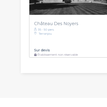
Château Des Noyers
35 - 50 pers.
Terranjou
Sur devis
Établissement non réservable