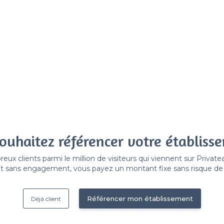
ouhaitez référencer votre établiss
x clients parmi le million de visiteurs qui viennent sur Privat
 sans engagement, vous payez un montant fixe sans risque de vo
Référencer mon établissement
Déjà client