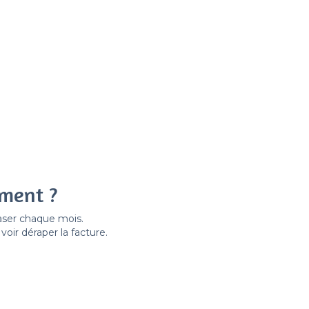
ement ?
easer chaque mois.
ir déraper la facture.