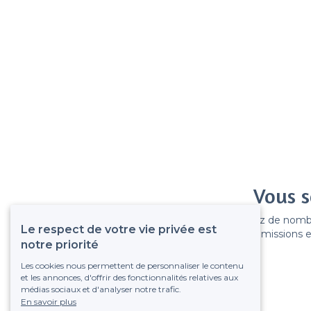
Vous s
Gagnez de nombreu
Le respect de votre vie privée est
Pas de commissions et
notre priorité
Les cookies nous permettent de personnaliser le contenu
et les annonces, d'offrir des fonctionnalités relatives aux
médias sociaux et d'analyser notre trafic.
En savoir plus