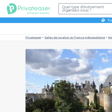
Quel type d'évènement
organisez-vous ?
Tro
Privateaser
Salles de location en France métropolitaine
Ma