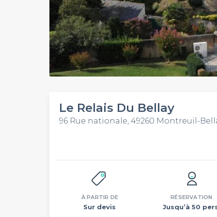
Le Relais Du Bellay
96 Rue nationale, 49260 Montreuil-Bell
À PARTIR DE
RÉSERVATION
Sur devis
Jusqu’à 50 pers