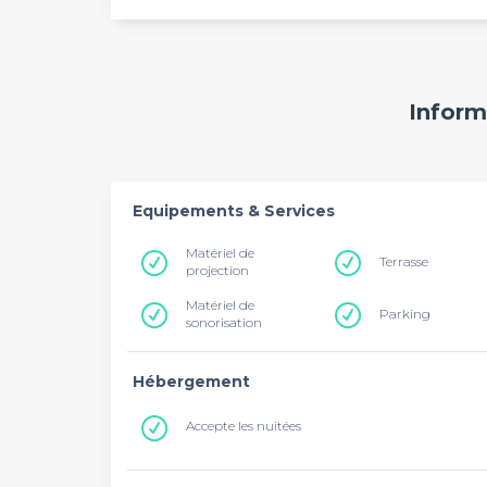
Inform
Equipements & Services
Matériel de
Terrasse
projection
Matériel de
Parking
sonorisation
Hébergement
Accepte les nuitées