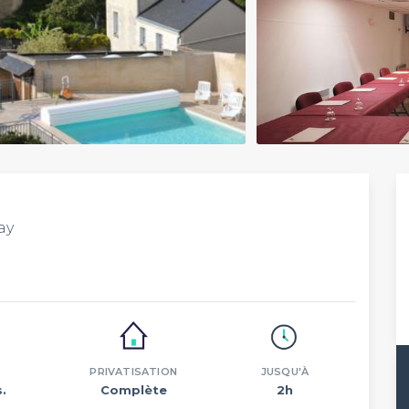
ay
PRIVATISATION
JUSQU'À
.
Complète
2h