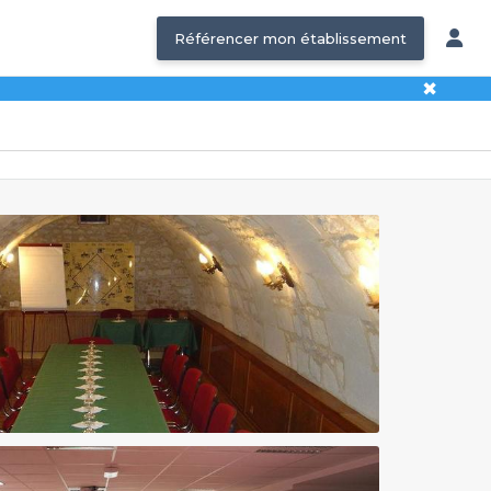
Référencer mon établissement
✖