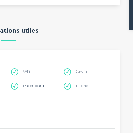
ations utiles
Wifi
Jardin
Paperboard
Piscine