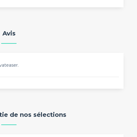
Avis
vateaser.
rtie de nos sélections