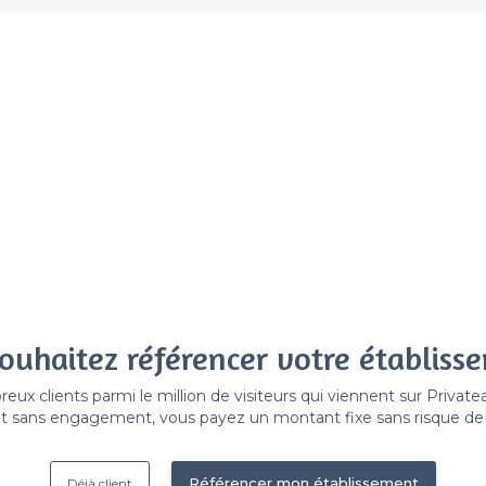
ouhaitez référencer votre établiss
x clients parmi le million de visiteurs qui viennent sur Privat
 sans engagement, vous payez un montant fixe sans risque de vo
Référencer mon établissement
Déjà client