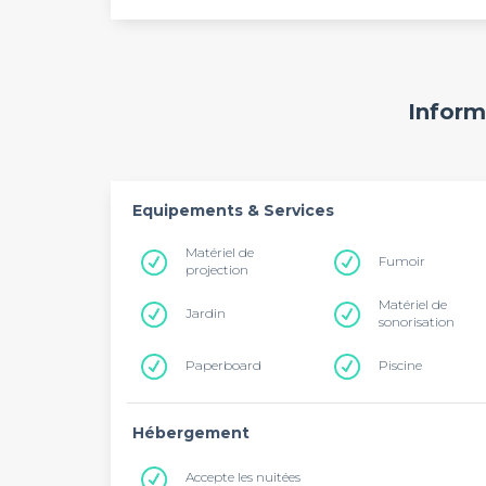
Inform
Equipements & Services
Matériel de
Fumoir
projection
Matériel de
Jardin
sonorisation
Paperboard
Piscine
Hébergement
Accepte les nuitées