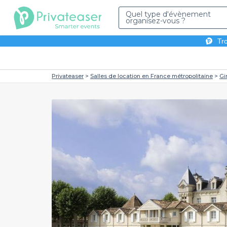
Quel type d'évènement
organisez-vous ?
Tro
Privateaser
Salles de location en France métropolitaine
Gi