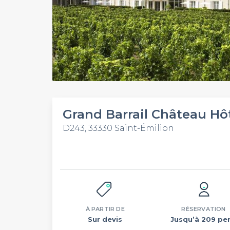
Grand Barrail Château Hôt
D243, 33330 Saint-Émilion
À PARTIR DE
RÉSERVATION
Sur devis
Jusqu’à 209 per