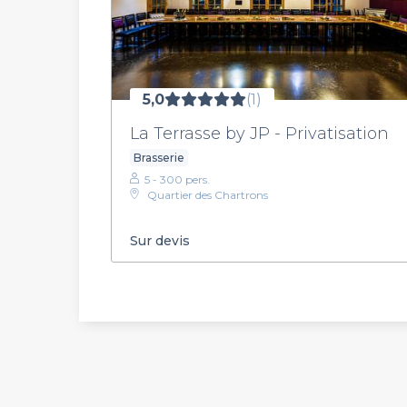
5,0
(1)
La Terrasse by JP - Privatisation
Brasserie
5 - 300 pers.
Quartier des Chartrons
Sur devis