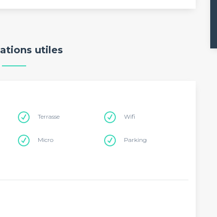
ations utiles
Terrasse
Wifi
Micro
Parking