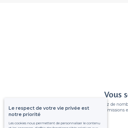
Vous s
Gagnez de nombreu
Le respect de votre vie privée est
Pas de commissions et
notre priorité
Les cookies nous permettent de personnaliser le contenu
et les annonces, d'offrir des fonctionnalités relatives aux