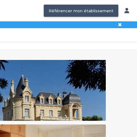
Référencer mon établissement
✖