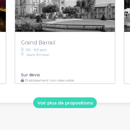
Grand Barrail
135 - 193 pers.
Saint-Émilion
Sur devis
Établissement non réservable
Voir plus de propositions