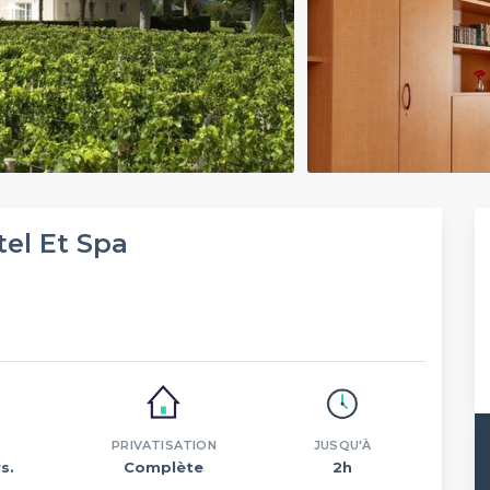
el Et Spa
PRIVATISATION
JUSQU'À
s.
Complète
2h