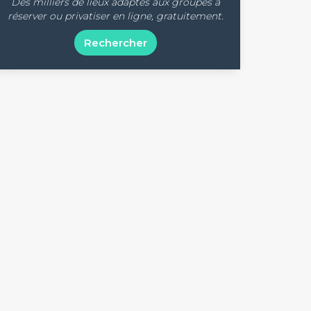
Des milliers de lieux adaptés aux groupes à
réserver ou privatiser en ligne, gratuitement.
Rechercher