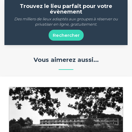
Trouvez le lieu parfait pour votre
évènement
Des milliers de lieux adaptés aux groupes à réserver ou
privatiser en ligne, gratuitement.
Rechercher
Vous aimerez aussi...