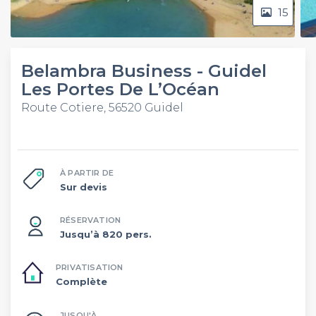
15
Belambra Business - Guidel
Les Portes De L’Océan
Route Cotiere, 56520 Guidel
À PARTIR DE
Sur devis
RÉSERVATION
Jusqu’à 820 pers.
PRIVATISATION
Complète
JUSQU'À