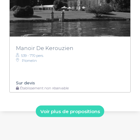
Manoir De Kerouzien
539 - 770 pers.
Plomelin
Sur devis
Établissement non réservable
Voir plus de propositions