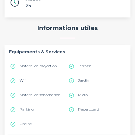
2h
Informations utiles
Equipements & Services
Matériel de projection
Terrasse
Wifi
Jardin
Matériel de sonorisation
Micro
Parking
Paperboard
Piscine