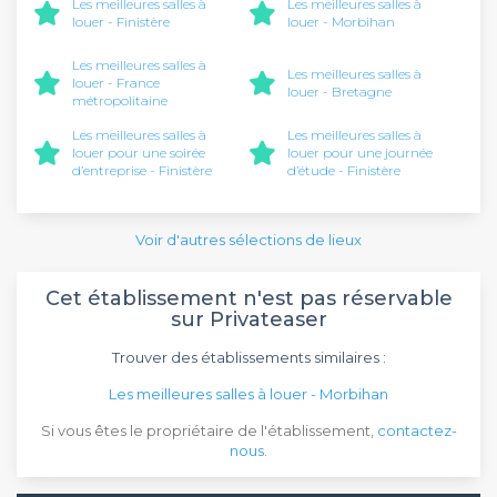
Les meilleures salles à
Les meilleures salles à
louer - Finistère
louer - Morbihan
Les meilleures salles à
Les meilleures salles à
louer - France
louer - Bretagne
métropolitaine
Les meilleures salles à
Les meilleures salles à
louer pour une soirée
louer pour une journée
d’entreprise - Finistère
d’étude - Finistère
Voir d'autres sélections de lieux
Cet établissement n'est pas réservable
sur Privateaser
Trouver des établissements similaires :
Les meilleures salles à louer - Morbihan
Si vous êtes le propriétaire de l'établissement,
contactez-
nous
.