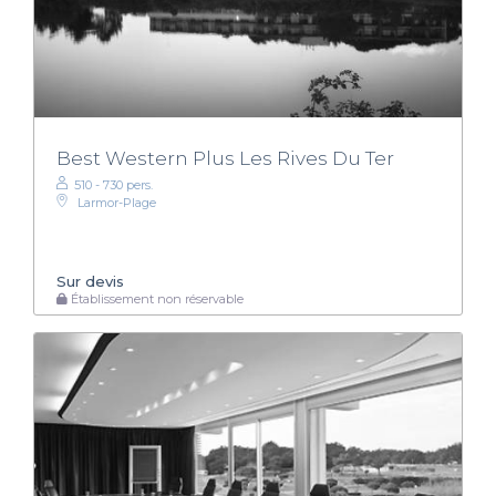
Best Western Plus Les Rives Du Ter
510 - 730 pers.
Larmor-Plage
Sur devis
Établissement non réservable